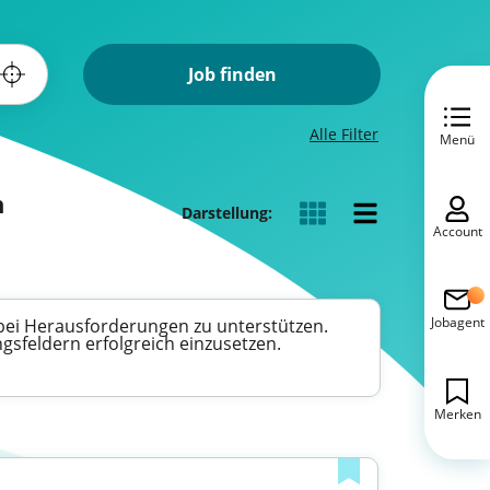
Job finden
Alle Filter
Menü
n
Darstellung:
Account
Jobagent
 bei Herausforderungen zu unterstützen.
gsfeldern erfolgreich einzusetzen.
Merken