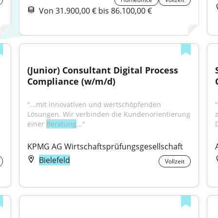
Von 31.900,00 € bis 86.100,00 €
(Junior) Consultant Digital Process 
Compliance (w/m/d)
"...mit innovativen und wertschöpfenden 
Lösungen. Wir verbinden die Kundenorientierung 
einer 
Beratung
..."
KPMG AG Wirtschaftsprüfungsgesellschaft
Bielefeld
Vollzeit