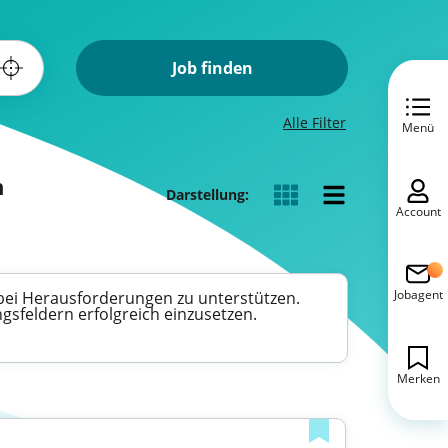
Job finden
Alle Filter
Menü
n
Darstellung:
Account
Jobagent
 bei Herausforderungen zu unterstützen.
gsfeldern erfolgreich einzusetzen.
Merken