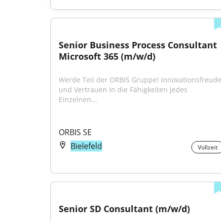
Senior Business Process Consultant 
Microsoft 365 (m/w/d)
Werde Teil der ORBIS Gruppe! Innovationsfreude
und Vertrauen in die Fähigkeiten jedes 
Einzelnen...
ORBIS SE
Bielefeld
Vollzeit
Senior SD Consultant (m/w/d)