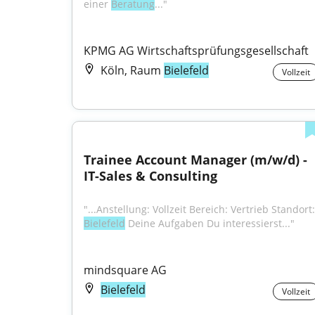
einer 
Beratung
..."
KPMG AG Wirtschaftsprüfungsgesellschaft
Köln, Raum
Bielefeld
Vollzeit
Trainee Account Manager (m/w/d) - 
IT-Sales & Consulting
Bielefeld
 Deine Aufgaben Du interessierst..."
mindsquare AG
Bielefeld
Vollzeit