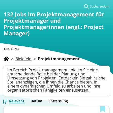
Suche ändern
132
Jobs im Projektmanagement für
Projektmanager und
Projektmanagerinnen (engl.: Project
Manager)
Alle Filter
>
Bielefeld
>
Projektmanagement
Im Bereich Projektmanagement spielen Sie eine
entscheidende Rolle bei der Planung und
Umsetzung von Projekten. Entdecken Sie zahlreiche
Stellenanzeigen, die Ihnen die Chance bieten, in
einem dynamischen Umfeld zu arbeiten und Ihre
organisatorischen Fähigkeiten einzusetzen.
Relevanz
Datum
Entfernung