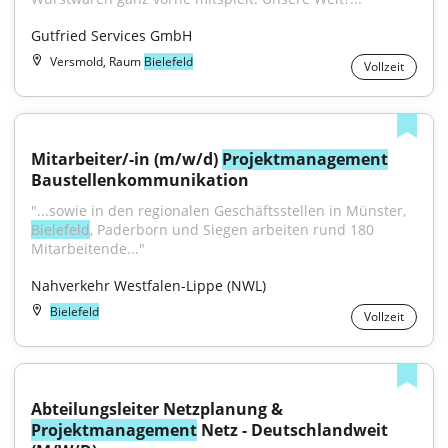
Gutfried Services GmbH
Versmold, Raum
Bielefeld
Vollzeit
Mitarbeiter/-in (m/w/d) 
Projektmanagement
Baustellenkommunikation
"...sowie in den regionalen Geschäftsstellen in Münster, 
Bielefeld
, Paderborn und Siegen arbeiten rund 180 
Mitarbeitende..."
Nahverkehr Westfalen-Lippe (NWL)
Bielefeld
Vollzeit
Abteilungsleiter Netzplanung & 
Projektmanagement
 Netz - Deutschlandweit 