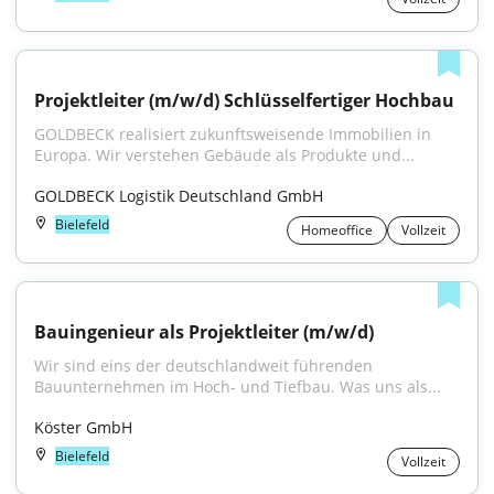
Projektleiter (m/w/d) Schlüsselfertiger Hochbau
GOLDBECK realisiert zukunftsweisende Immobilien in 
Europa. Wir verstehen Gebäude als Produkte und...
GOLDBECK Logistik Deutschland GmbH
Bielefeld
Homeoffice
Vollzeit
Bauingenieur als Projektleiter (m/w/d)
Wir sind eins der deutschlandweit führenden 
Bauunternehmen im Hoch- und Tiefbau. Was uns als...
Köster GmbH
Bielefeld
Vollzeit