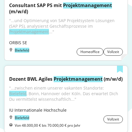
Consultant SAP PS mit 
Projektmanagement
(m/w/d)
"...und Optimierung von SAP Projektsystem Lösungen 
(SAP PS), analysierst Geschäftsprozesse im 
Projektmanagement
..."
ORBIS SE
Bielefeld
Homeoffice
Vollzeit
Dozent BWL Agiles 
Projektmanagement
 (m/w/d)
"...zwischen einem unserer vakanten Standorte: 
Bielefeld
, Bonn, Hannover oder Köln. Das erwartet Dich 
Du vermittelst wissenschaftlich..."
IU Internationale Hochschule
Bielefeld
Vollzeit
Von 48.000,00 € bis 70.000,00 € pro Jahr