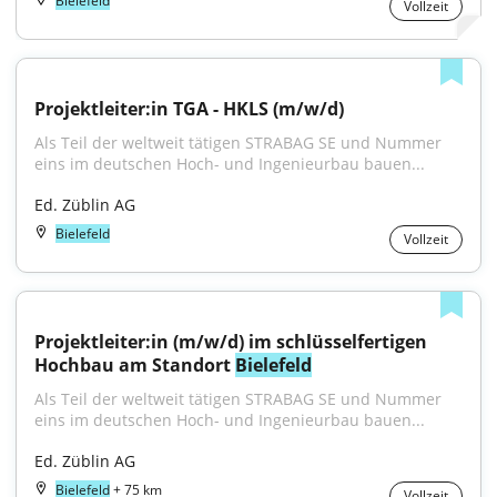
Bielefeld
Vollzeit
Projektleiter:in TGA - HKLS (m/w/d)
Als Teil der weltweit tätigen STRABAG SE und Nummer 
eins im deutschen Hoch- und Ingenieurbau bauen...
Ed. Züblin AG
Bielefeld
Vollzeit
Projektleiter:in (m/w/d) im schlüsselfertigen 
Hochbau am Standort 
Bielefeld
Als Teil der weltweit tätigen STRABAG SE und Nummer 
eins im deutschen Hoch- und Ingenieurbau bauen...
Ed. Züblin AG
Bielefeld
+ 75 km
Vollzeit