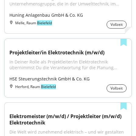
Unternehmensgruppe, die in der Umwelttechnik, im...
Huning Anlagenbau GmbH & Co. KG
Melle, Raum
Bielefeld
Vollzeit
Projektleiter/in Elektrotechnik (m/w/d)
In Deiner Rolle als Projektleiter/in Elektrotechnik 
übernimmst Du die Verantwortung für die Planung...
HSE Steuerungstechnik GmbH & Co. KG
Herford, Raum
Bielefeld
Vollzeit
Elektromeister (m/w/d) / Projektleiter (m/w/d) 
Elektrotechnik
Die Welt wird zunehmend elektrisch – und wir gestalten 