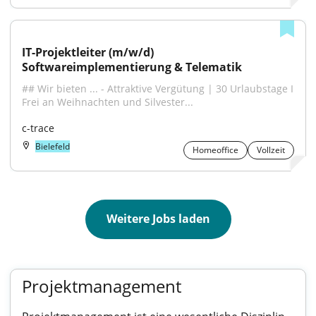
IT-Projektleiter (m/w/d) 
Softwareimplementierung & Telematik
## Wir bieten ... - Attraktive Vergütung | 30 Urlaubstage I 
Frei an Weihnachten und Silvester...
c-trace
Bielefeld
Homeoffice
Vollzeit
Weitere Jobs laden
Projektmanagement