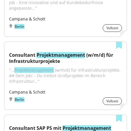
Job - Eine innovative und auf Kundebedürfnisse 
angepasste..."
Campana & Schott
Berlin
Vollzeit
Consultant 
Projektmanagement
 (w/m/d) für 
Infrastrukturprojekte
"...
Projektmanagement
 (w/m/d) für Infrastrukturprojekte. 
## Dein Job: - Du treibst Großprojekte im Bereich 
Infrastruktur..."
Campana & Schott
Berlin
Vollzeit
Consultant SAP PS mit 
Projektmanagement