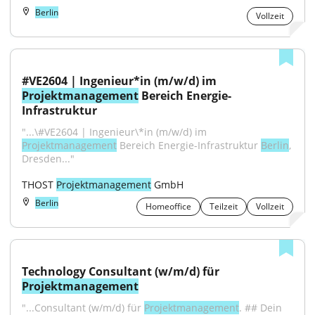
Berlin
Vollzeit
#VE2604 | Ingenieur*in (m/w/d) im 
Projektmanagement
 Bereich Energie-
Infrastruktur
"...\#VE2604 | Ingenieur\*in (m/w/d) im 
Projektmanagement
 Bereich Energie-Infrastruktur 
Berlin
, 
Dresden..."
THOST 
Projektmanagement
 GmbH
Berlin
Homeoffice
Teilzeit
Vollzeit
Technology Consultant (w/m/d) für 
Projektmanagement
"...Consultant (w/m/d) für 
Projektmanagement
. ## Dein 