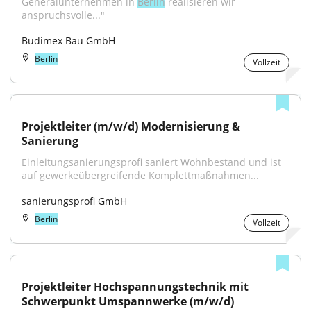
Generalunternehmen in 
Berlin
 realisieren wir 
anspruchsvolle..."
Budimex Bau GmbH
Berlin
Vollzeit
Projektleiter (m/w/d) Modernisierung & 
Sanierung
Einleitungsanierungsprofi saniert Wohnbestand und ist 
auf gewerkeübergreifende Komplettmaßnahmen...
sanierungsprofi GmbH
Berlin
Vollzeit
Projektleiter Hochspannungstechnik mit 
Schwerpunkt Umspannwerke (m/w/d)