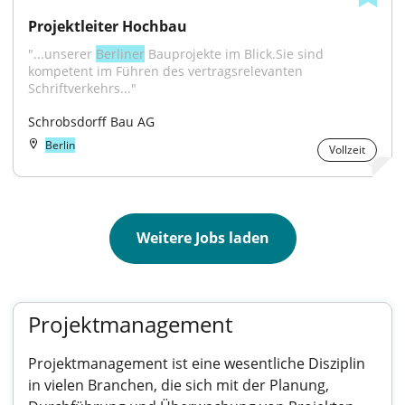
Projektleiter Hochbau
"...unserer 
Berliner
 Bauprojekte im Blick.Sie sind 
kompetent im Führen des vertragsrelevanten 
Schriftverkehrs..."
Schrobsdorff Bau AG
Berlin
Vollzeit
Weitere Jobs laden
Projektmanagement
Projektmanagement ist eine wesentliche Disziplin
in vielen Branchen, die sich mit der Planung,