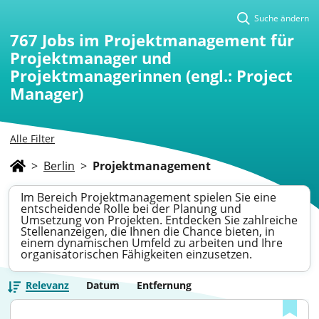
Suche ändern
767
Jobs im Projektmanagement für
Projektmanager und
Projektmanagerinnen (engl.: Project
Manager)
Alle Filter
>
Berlin
>
Projektmanagement
Im Bereich Projektmanagement spielen Sie eine
entscheidende Rolle bei der Planung und
Umsetzung von Projekten. Entdecken Sie zahlreiche
Stellenanzeigen, die Ihnen die Chance bieten, in
einem dynamischen Umfeld zu arbeiten und Ihre
organisatorischen Fähigkeiten einzusetzen.
Relevanz
Datum
Entfernung