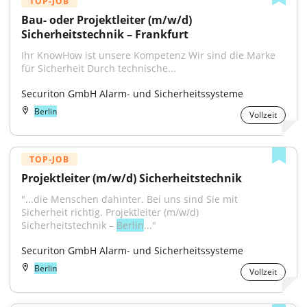
TOP-JOB
Bau- oder Projektleiter (m/w/d) 
Sicherheitstechnik – Frankfurt
Ihr KnowHow ist unsere Kompetenz Wir sind die Marke 
für Sicherheit Durch technische...
Securiton GmbH Alarm- und Sicherheitssysteme
Berlin
Vollzeit
TOP-JOB
Projektleiter (m/w/d) Sicherheitstechnik
"...die Menschen dahinter. Bei uns sind Sie mit 
Sicherheit richtig. Projektleiter (m/w/d) 
Sicherheitstechnik – 
Berlin
..."
Securiton GmbH Alarm- und Sicherheitssysteme
Berlin
Vollzeit