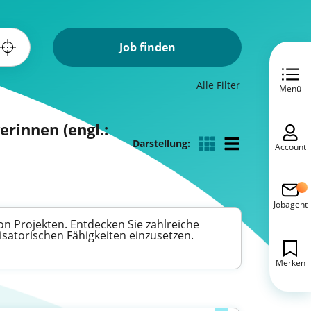
Job finden
Alle Filter
Menü
rinnen (engl.:
Darstellung:
Account
Jobagent
n Projekten. Entdecken Sie zahlreiche
isatorischen Fähigkeiten einzusetzen.
Merken