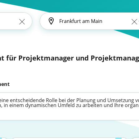
 für Projektmanager und Projektmanage
ment
eine entscheidende Rolle bei der Planung und Umsetzung vo
en, in einem dynamischen Umfeld zu arbeiten und Ihre organ