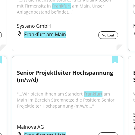
mit Firmensitz in 
Frankfurt
 am Main. Unser 
Anlagenbestand befindet..."
Systeno GmbH
Frankfurt am Main
Vollzeit
Senior Projektleiter Hochspannung 
(m/w/d)
"...Wir bieten Ihnen am Standort 
Frankfurt
 am 
Main im Bereich Stromnetze die Position: Senior 
Projektleiter Hochspannung (m/w/d..."
Mainova AG