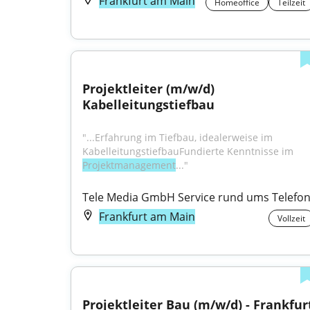
Frankfurt am Main
Homeoffice
Teilzeit
Projektleiter (m/w/d) 
Kabelleitungstiefbau
"...Erfahrung im Tiefbau, idealerweise im 
KabelleitungstiefbauFundierte Kenntnisse im 
Projektmanagement
..."
Tele Media GmbH Service rund ums Telefo
Frankfurt am Main
Vollzeit
Projektleiter Bau (m/w/d) - Frankfur