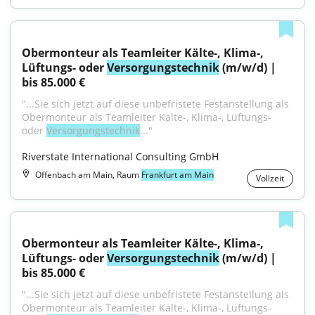
Obermonteur als Teamleiter Kälte-, Klima-, 
Lüftungs- oder 
Versorgungstechnik
 (m/w/d) | 
bis 85.000 €
"...Sie sich jetzt auf diese unbefristete Festanstellung als 
Obermonteur als Teamleiter Kälte-, Klima-, Lüftungs- 
oder 
Versorgungstechnik
..."
Riverstate International Consulting GmbH
Offenbach am Main, Raum
Frankfurt am Main
Vollzeit
Obermonteur als Teamleiter Kälte-, Klima-, 
Lüftungs- oder 
Versorgungstechnik
 (m/w/d) | 
bis 85.000 €
"...Sie sich jetzt auf diese unbefristete Festanstellung als 
Obermonteur als Teamleiter Kälte-, Klima-, Lüftungs- 