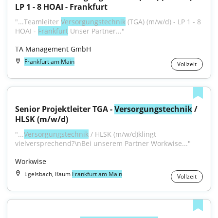
LP 1 - 8 HOAI - Frankfurt
"...Teamleiter 
Versorgungstechnik
 (TGA) (m/w/d) - LP 1 - 8 
HOAI - 
Frankfurt
 Unser Partner..."
TA Management GmbH
Frankfurt am Main
Vollzeit
Senior Projektleiter TGA - 
Versorgungstechnik
 / 
HLSK (m/w/d)
"...
Versorgungstechnik
 / HLSK (m/w/d)klingt 
vielversprechend?\nBei unserem Partner Workwise..."
Workwise
Egelsbach, Raum
Frankfurt am Main
Vollzeit