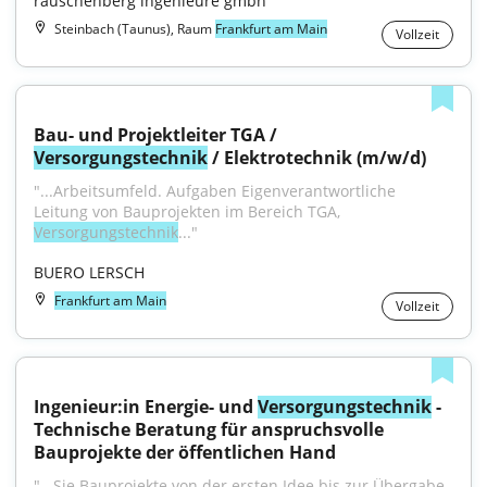
rauschenberg ingenieure gmbh
Steinbach (Taunus), Raum
Frankfurt am Main
Vollzeit
Bau- und Projektleiter TGA / 
Versorgungstechnik
 / Elektrotechnik (m/w/d)
"...Arbeitsumfeld. Aufgaben Eigenverantwortliche 
Leitung von Bauprojekten im Bereich TGA, 
Versorgungstechnik
..."
BUERO LERSCH
Frankfurt am Main
Vollzeit
Ingenieur:in Energie- und 
Versorgungstechnik
 - 
Technische Beratung für anspruchsvolle 
Bauprojekte der öffentlichen Hand
"...Sie Bauprojekte von der ersten Idee bis zur Übergabe 