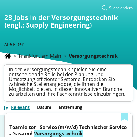
Suche ändern
28
Jobs in der Versorgungstechnik
(engl.: Supply Engineering)
Alle Filter
>
Frankfurt am Main
>
Versorgungstechnik
In der Versorgungstechnik spielen Sie eine
entscheidende Rolle bei der Planung und
Umsetzung effizienter Systeme. Entdecken Sie
zahlreiche Stellenangebote, die Ihnen die
Möglichkeit bieten, in dieser innovativen Branche
zu arbeiten und Ihre Fachkenntnisse einzubringen.
Relevanz
Datum
Entfernung
Teamleiter - Service (m/w/d) Technischer Service 
- Gas-und 
Versorgungstechnik