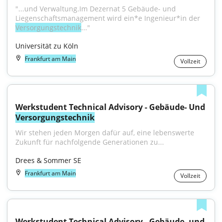
"...und Verwaltung.Im Dezernat 5 Gebäude- und 
Liegenschaftsmanagement wird ein*e Ingenieur*in der 
Versorgungstechnik
..."
Universität zu Köln
Frankfurt am Main
Vollzeit
Werkstudent Technical Advisory - Gebäude- Und 
Versorgungstechnik
Wir stehen jeden Morgen dafür auf, eine lebenswerte 
Zukunft für nachfolgende Generationen zu...
Drees & Sommer SE
Frankfurt am Main
Vollzeit
Werkstudent Technical Advisory - Gebäude- und 