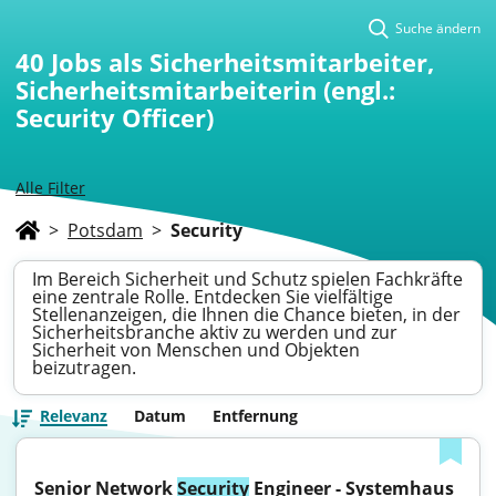
Suche ändern
40
Jobs als Sicherheitsmitarbeiter,
Sicherheitsmitarbeiterin (engl.:
Security Officer)
Alle Filter
>
Potsdam
>
Security
Im Bereich Sicherheit und Schutz spielen Fachkräfte
eine zentrale Rolle. Entdecken Sie vielfältige
Stellenanzeigen, die Ihnen die Chance bieten, in der
Sicherheitsbranche aktiv zu werden und zur
Sicherheit von Menschen und Objekten
beizutragen.
Relevanz
Datum
Entfernung
Senior Network 
Security
 Engineer - Systemhaus 