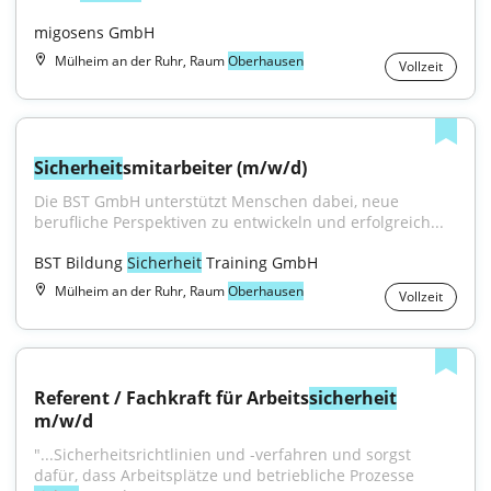
migosens GmbH
Mülheim an der Ruhr, Raum
Oberhausen
Vollzeit
Sicherheit
smitarbeiter (m/w/d)
Die BST GmbH unterstützt Menschen dabei, neue 
berufliche Perspektiven zu entwickeln und erfolgreich...
BST Bildung 
Sicherheit
 Training GmbH
Mülheim an der Ruhr, Raum
Oberhausen
Vollzeit
Referent / Fachkraft für Arbeits
sicherheit
m/w/d
"...Sicherheitsrichtlinien und -verfahren und sorgst 
dafür, dass Arbeitsplätze und betriebliche Prozesse 