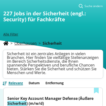
Suche ändern
227
Jobs in der Sicherheit (engl.:
Security) für Fachkräfte
Alle Filter
>
Oberhausen
>
Sicherheit
Sicherheit ist ein zentrales Anliegen in vielen
Branchen. Hier finden Sie vielfältige Stellenanzeigen
im Bereich Sicherheitsdienste, die Ihnen
spannende Perspektiven und berufliche Chancen
bieten. Stärken Sie die Sicherheit und schützen Sie
Menschen und Werte.
Relevanz
Datum
Entfernung
Senior Key Account Manager Defense (Äußere 
Sicherheit
) (m/w/d)