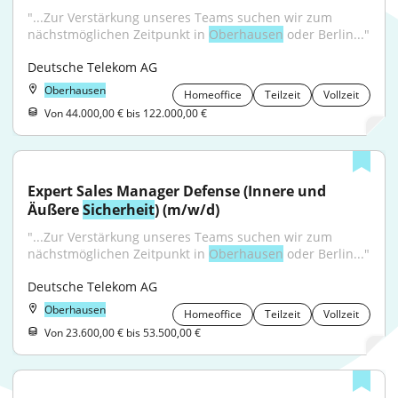
"...Zur Verstärkung unseres Teams suchen wir zum 
nächstmöglichen Zeitpunkt in 
Oberhausen
 oder Berlin..."
Deutsche Telekom AG
Oberhausen
Homeoffice
Teilzeit
Vollzeit
Von 44.000,00 € bis 122.000,00 €
Expert Sales Manager Defense (Innere und 
Äußere 
Sicherheit
) (m/w/d)
"...Zur Verstärkung unseres Teams suchen wir zum 
nächstmöglichen Zeitpunkt in 
Oberhausen
 oder Berlin..."
Deutsche Telekom AG
Oberhausen
Homeoffice
Teilzeit
Vollzeit
Von 23.600,00 € bis 53.500,00 €