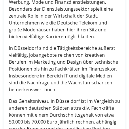
Werbung, Mode und Finanzdienstleistungen.
Besonders der Dienstleistungssektor spielt eine
zentrale Rolle in der Wirtschaft der Stadt.
Unternehmen wie die Deutsche Telekom und
große Modehäuser haben hier ihren Sitz und
bieten vielfältige Karrieremöglichkeiten.
In Düsseldorf sind die Tätigkeitsbereiche äußerst
vielfältig. Jobangebote reichen von kreativen
Berufen im Marketing und Design über technische
Positionen bis hin zu Fachkräften im Finanzsektor.
Insbesondere im Bereich IT und digitale Medien
sind die Nachfrage und die Wachstumschancen
bemerkenswert hoch.
Das Gehaltsniveau in Düsseldorf ist im Vergleich zu
anderen deutschen Städten attraktiv. Fachkräfte
können mit einem Durchschnittsgehalt von etwa
50.000 bis 70.000 Euro jährlich rechnen, abhängig
von der Branche und der spezifischen Position.