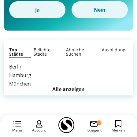
Ja
Nein
Top
Beliebte
Ähnliche
Ausbildung
Städte
Städte
Suchen
Berlin
Hamburg
München
Alle anzeigen
Köln
Frankfurt am Main
Stuttgart
Leipzig
Dortmund
Menü
Account
Jobagent
Merken
Essen