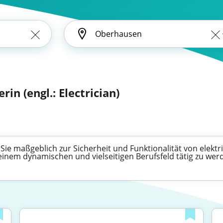
rin (engl.: Electrician)
n Sie maßgeblich zur Sicherheit und Funktionalität von elekt
einem dynamischen und vielseitigen Berufsfeld tätig zu wer