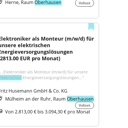
Herne, Raum
Oberhausen
Vollzeit
Elektroniker als Monteur (m/w/d) für 
unsere elektrischen 
Energieversorgungslösungen 
(2813.00 EUR pro Monat)
"...Elektroniker als Monteur (m/w/d) für unsere 
elektrischen
 Energieversorgungslösungen..."
Fritz Husemann GmbH & Co. KG
Mülheim an der Ruhr, Raum
Oberhausen
Vollzeit
Von 2.813,00 € bis 3.094,30 € pro Monat