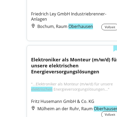
Friedrich Ley GmbH Industriebrenner-
Anlagen
Bochum, Raum
Oberhausen
Vollzeit
Elektroniker als Monteur (m/w/d) für
unsere elektrischen 
Energieversorgungslösungen
"...Elektroniker als Monteur (m/w/d) für unsere 
elektrischen
 Energieversorgungslösungen..."
Fritz Husemann GmbH & Co. KG
Mülheim an der Ruhr, Raum
Oberhause
Vollzeit