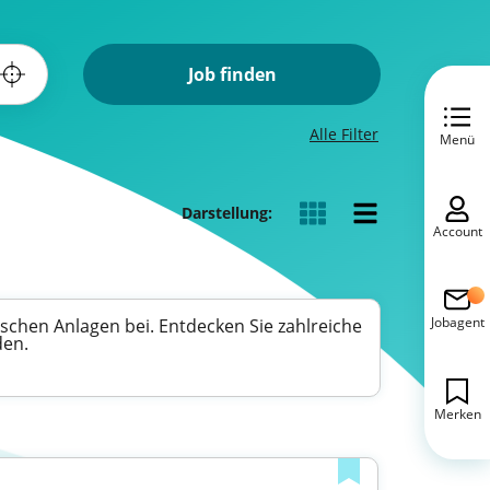
Job finden
Alle Filter
Menü
Darstellung:
Account
Jobagent
rischen Anlagen bei. Entdecken Sie zahlreiche
den.
Merken