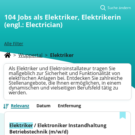
Suche ändern
104
Jobs als Elektriker, Elektrikerin
(engl.: Electrician)
Alle Filter
>
Wuppertal
>
Elektriker
Als Elektriker und Elektroinstallateur tragen Sie
maßgeblich zur Sicherheit und Funktionalität von
elektrischen Anlagen bei. Entdecken Sie zahlreiche
Stellenangebote, die Ihnen ermöglichen, in einem
dynamischen und vielseitigen Berufsfeld tätig zu
werden.
Relevanz
Datum
Entfernung
Elektriker
 / Elektroniker Instandhaltung 
Betriebstechnik (m/w/d)