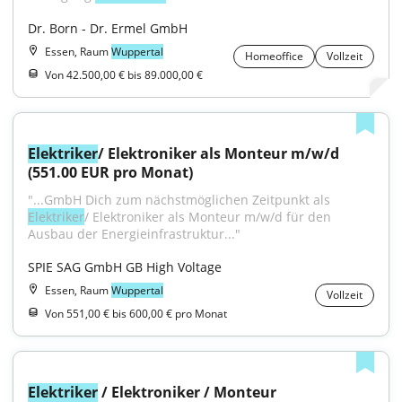
Dr. Born - Dr. Ermel GmbH
Essen, Raum
Wuppertal
Homeoffice
Vollzeit
Von 42.500,00 € bis 89.000,00 €
Elektriker
/ Elektroniker als Monteur m/w/d 
(551.00 EUR pro Monat)
"...GmbH Dich zum nächstmöglichen Zeitpunkt als 
Elektriker
/ Elektroniker als Monteur m/w/d für den 
Ausbau der Energieinfrastruktur..."
SPIE SAG GmbH GB High Voltage
Essen, Raum
Wuppertal
Vollzeit
Von 551,00 € bis 600,00 € pro Monat
Elektriker
 / Elektroniker / Monteur 