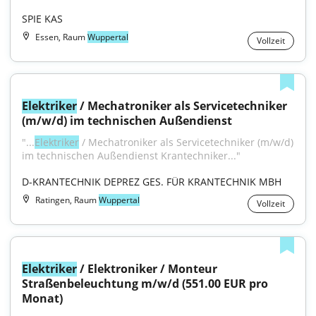
SPIE KAS
Essen, Raum
Wuppertal
Vollzeit
Elektriker
 / Mechatroniker als Servicetechniker 
(m/w/d) im technischen Außendienst
"...
Elektriker
 / Mechatroniker als Servicetechniker (m/w/d) 
im technischen Außendienst Krantechniker..."
D-KRANTECHNIK DEPREZ GES. FÜR KRANTECHNIK MBH
Ratingen, Raum
Wuppertal
Vollzeit
Elektriker
 / Elektroniker / Monteur 
Straßenbeleuchtung m/w/d (551.00 EUR pro 
Monat)