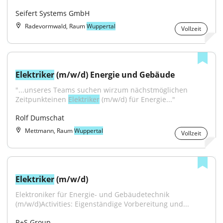
Seifert Systems GmbH
Radevormwald, Raum
Wuppertal
Vollzeit
Elektriker
 (m/w/d) Energie und Gebäude
"...unseres Teams suchen wirzum nächstmöglichen 
Zeitpunkteinen 
Elektriker
 (m/w/d) für Energie..."
Rolf Dumschat
Mettmann, Raum
Wuppertal
Vollzeit
Elektriker
 (m/w/d)
Elektroniker für Energie- und Gebäudetechnik 
(m/w/d)Activities: Eigenständige Vorbereitung und...
R+S Group