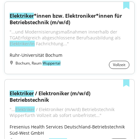
Elektriker
*innen bzw. Elektroniker*innen für 
Betriebstechnik (m/w/d)
"...und Modernisierungsmaßnahmen innerhalb der 
TGAErfolgreich abgeschlossene Berufsausbildung als 
Elektriker/in
 Fachrichtung..."
Ruhr-Universität Bochum
Bochum, Raum
Wuppertal
Vollzeit
Elektriker
 / Elektroniker (m/w/d) 
Betriebstechnik
"...
Elektriker
 / Elektroniker (m/w/d) Betriebstechnik 
Wipperfürth Vollzeit ab sofort unbefristet..."
Fresenius Health Services Deutschland-Betriebstechnik 
Süd-West GmbH