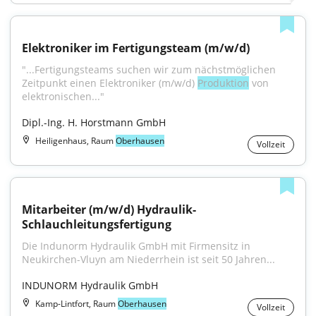
Elektroniker im Fertigungsteam (m/w/d)
"...Fertigungsteams suchen wir zum nächstmöglichen 
Zeitpunkt einen Elektroniker (m/w/d) 
Produktion
 von 
elektronischen..."
Dipl.-Ing. H. Horstmann GmbH
Heiligenhaus, Raum
Oberhausen
Vollzeit
Mitarbeiter (m/w/d) Hydraulik-
Schlauchleitungsfertigung
Die Indunorm Hydraulik GmbH mit Firmensitz in 
Neukirchen-Vluyn am Niederrhein ist seit 50 Jahren...
INDUNORM Hydraulik GmbH
Kamp-Lintfort, Raum
Oberhausen
Vollzeit