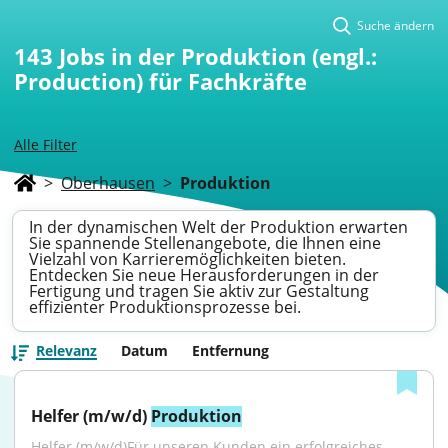
Suche ändern
143
Jobs in der Produktion (engl.:
Production) für Fachkräfte
Alle Filter
>
Oberhausen
>
Produktion
In der dynamischen Welt der Produktion erwarten
Sie spannende Stellenangebote, die Ihnen eine
Vielzahl von Karrieremöglichkeiten bieten.
Entdecken Sie neue Herausforderungen in der
Fertigung und tragen Sie aktiv zur Gestaltung
effizienter Produktionsprozesse bei.
Relevanz
Datum
Entfernung
Helfer (m/w/d) 
Produktion
Helfer (m/w/d)Für unseren Kunden ein erfolgreiches 