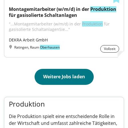
Montagemitarbeiter (w/m/d) in der 
Produktion
für gasisolierte Schaltanlagen
"...Montagemitarbeiter (w/m/d) in der 
Produktion
 für 
gasisolierte SchaltanlagenSie..."
DEKRA Arbeit GmbH
Ratingen, Raum
Oberhausen
Vollzeit
Weitere Jobs laden
Produktion
Die Produktion spielt eine entscheidende Rolle in
der Wirtschaft und umfasst zahlreiche Tätigkeiten,