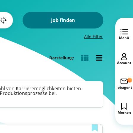
Job finden
Alle Filter
Menü
Darstellung:
Account
Jobagent
hl von Karrieremöglichkeiten bieten.
 Produktionsprozesse bei.
Merken