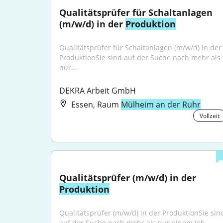
Qualitätsprüfer für Schaltanlagen 
(m/w/d) in der 
Produktion
Qualitätsprüfer für Schaltanlagen (m/w/d) in der 
ProduktionSie sind auf der Suche nach mehr als 
nur...
DEKRA Arbeit GmbH
Essen, Raum
Mülheim an der Ruhr
Vollzeit
Qualitätsprüfer (m/w/d) in der 
Produktion
Qualitätsprüfer (m/w/d) in der ProduktionSie sind
auf der Suche nach mehr als nur einem Job - 