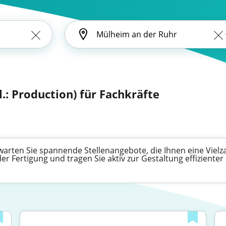
l.: Production) für Fachkräfte
arten Sie spannende Stellenangebote, die Ihnen eine Vielza
r Fertigung und tragen Sie aktiv zur Gestaltung effizienter