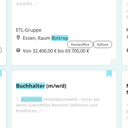
scharfes..."
ETL-Gruppe
Essen, Raum
Bottrop
Homeoffice
Vollzeit
Von 32.400,00 € bis 69.700,00 €
Buchhalter
 (m/w/d)
"...
Buchhalter
 (m/w/d)plusswerk - Unser Job, 
deine Zukunft!Die Bereiche Debitoren und 
Kreditoren..."