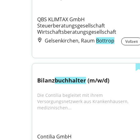
QBS KLIMTAX GmbH 
Steuerberatungsgesellschaft 
Wirtschaftsberatungsgesellschaft
Gelsenkirchen, Raum
Bottrop
Vollzeit
Bilanz
buchhalter
 (m/w/d)
Die Contilia begleitet mit ihrem 
Versorgungsnetzwerk aus Krankenhäusern, 
medizinischen...
Contilia GmbH