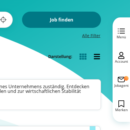
Job finden
Alle Filter
Menü
Darstellung:
Account
Jobagent
eines Unternehmens zuständig. Entdecken
den und zur wirtschaftlichen Stabilität
Merken