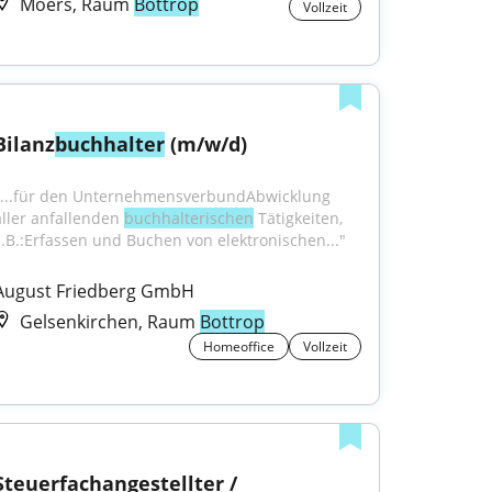
Moers, Raum
Bottrop
Vollzeit
Bilanz
buchhalter
 (m/w/d)
"...für den UnternehmensverbundAbwicklung 
aller anfallenden 
buchhalterischen
 Tätigkeiten, 
z.B.:Erfassen und Buchen von elektronischen..."
August Friedberg GmbH
Gelsenkirchen, Raum
Bottrop
Homeoffice
Vollzeit
Steuerfachangestellter / 