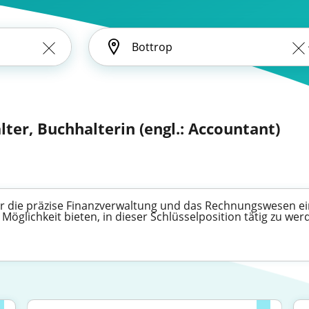
ter, Buchhalterin (engl.: Accountant)
 für die präzise Finanzverwaltung und das Rechnungswesen 
 Möglichkeit bieten, in dieser Schlüsselposition tätig zu wer