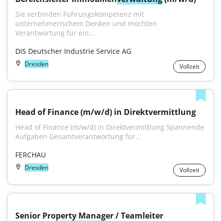
Sie verbinden Führungskompetenz mit 
unternehmerischem Denken und möchten 
Verantwortung für ein...
DIS Deutscher Industrie Service AG
Dresden
Vollzeit
Head of Finance (m/w/d) in Direktvermittlung
Head of Finance (m/w/d) in Direktvermittlung Spannende 
Aufgaben Gesamtverantwortung für...
FERCHAU
Dresden
Vollzeit
Senior Property Manager / Teamleiter 