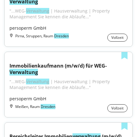
Verwaltung
"...WEG-
Verwaltung
 | Hausverwaltung | Property 
Management Sie kennen die Abläufe..."
persoperm GmbH
Pirna, Struppen, Raum
Dresden
Vollzeit
Immobilienkaufmann (m/w/d) für WEG-
Verwaltung
"...WEG-
Verwaltung
 | Hausverwaltung | Property 
Management Sie kennen die Abläufe..."
persoperm GmbH
Meißen, Raum
Dresden
Vollzeit
Bereichsleiter Immobilien
verwaltung
 (m/w/d)