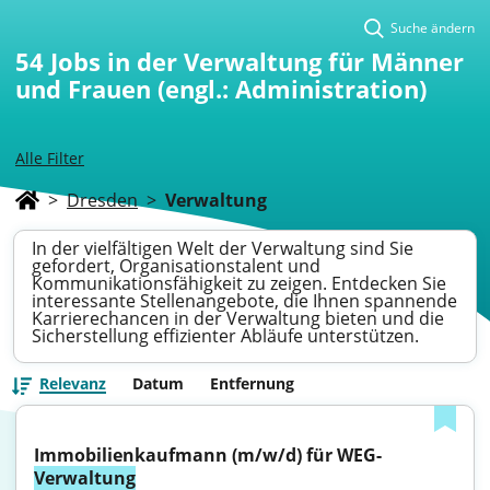
Suche ändern
54
Jobs in der Verwaltung für Männer
und Frauen (engl.: Administration)
Alle Filter
>
Dresden
>
Verwaltung
In der vielfältigen Welt der Verwaltung sind Sie
gefordert, Organisationstalent und
Kommunikationsfähigkeit zu zeigen. Entdecken Sie
interessante Stellenangebote, die Ihnen spannende
Karrierechancen in der Verwaltung bieten und die
Sicherstellung effizienter Abläufe unterstützen.
Relevanz
Datum
Entfernung
Immobilienkaufmann (m/w/d) für WEG-
Verwaltung