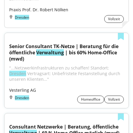
Praxis Prof. Dr. Robert Nölken
Dresden
Vollzeit
Senior Consultant TK-Netze | Beratung für die 
öffentliche 
Verwaltung
 | bis 60% Home-Office 
(mwd)
"...Netzwerkinfrastrukturen zu schaffen! Standort: 
Dresden
 Vertragsart: Unbefristete Festanstellung durch 
unseren Klienten..."
Vesterling AG
Dresden
Homeoffice
Vollzeit
Consultant Netzwerke | Beratung, öffentliche 