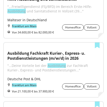
"...Freiwilligendienst (FSJ/BFD) im Bereich Erste-Hilfe-
Ausbildung
 und Sanitätsdienst In Vollzeit (39..."
Malteser in Deutschland
Frankfurt am Main
Homeoffice
Vollzeit
Von 34.600,00 € bis 82.000,00 €
Ausbildung Fachkraft Kurier-, Express- u. 
Postdienstleistungen (m/w/d) in 2026
"...Deine Vorteile bei der 
Ausbildung
 zur Fachkraft 
Kurier-, Express- und Postdienstleistungen..."
Deutsche Post & DHL
Frankfurt am Main
Homeoffice
Vollzeit
Von 21.100,00 € bis 37.900,00 €