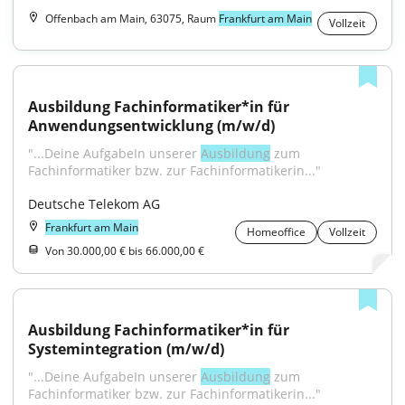
Offenbach am Main, 63075, Raum
Frankfurt am Main
Vollzeit
Ausbildung Fachinformatiker*in für 
Anwendungsentwicklung (m/w/d)
"...Deine AufgabeIn unserer 
Ausbildung
 zum 
Fachinformatiker bzw. zur Fachinformatikerin..."
Deutsche Telekom AG
Frankfurt am Main
Homeoffice
Vollzeit
Von 30.000,00 € bis 66.000,00 €
Ausbildung Fachinformatiker*in für 
Systemintegration (m/w/d)
"...Deine AufgabeIn unserer 
Ausbildung
 zum 
Fachinformatiker bzw. zur Fachinformatikerin..."