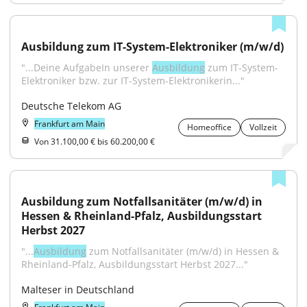
Ausbildung zum IT-System-Elektroniker (m/w/d)
"...Deine AufgabeIn unserer 
Ausbildung
 zum IT-System-
Elektroniker bzw. zur IT-System-Elektronikerin..."
Deutsche Telekom AG
Frankfurt am Main
Homeoffice
Vollzeit
Von 31.100,00 € bis 60.200,00 €
Ausbildung zum Notfallsanitäter (m/w/d) in 
Hessen & Rheinland-Pfalz, Ausbildungsstart 
Herbst 2027
"...
Ausbildung
 zum Notfallsanitäter (m/w/d) in Hessen & 
Rheinland-Pfalz, Ausbildungsstart Herbst 2027..."
Malteser in Deutschland