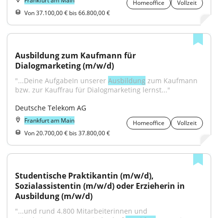
Frankfurt am Main
Homeoffice
Vollzeit
Von 37.100,00 € bis 66.800,00 €
Ausbildung zum Kaufmann für 
Dialogmarketing (m/w/d)
"...Deine AufgabeIn unserer 
Ausbildung
 zum Kaufmann 
bzw. zur Kauffrau für Dialogmarketing lernst..."
Deutsche Telekom AG
Frankfurt am Main
Homeoffice
Vollzeit
Von 20.700,00 € bis 37.800,00 €
Studentische Praktikantin (m/w/d), 
Sozialassistentin (m/w/d) oder Erzieherin in 
Ausbildung (m/w/d)
"...und rund 4.800 Mitarbeiterinnen und 