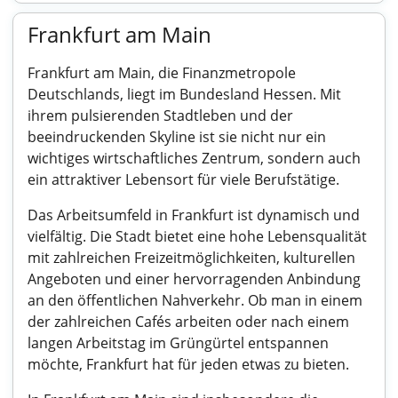
Frankfurt am Main
Frankfurt am Main, die Finanzmetropole
Deutschlands, liegt im Bundesland Hessen. Mit
ihrem pulsierenden Stadtleben und der
beeindruckenden Skyline ist sie nicht nur ein
wichtiges wirtschaftliches Zentrum, sondern auch
ein attraktiver Lebensort für viele Berufstätige.
Das Arbeitsumfeld in Frankfurt ist dynamisch und
vielfältig. Die Stadt bietet eine hohe Lebensqualität
mit zahlreichen Freizeitmöglichkeiten, kulturellen
Angeboten und einer hervorragenden Anbindung
an den öffentlichen Nahverkehr. Ob man in einem
der zahlreichen Cafés arbeiten oder nach einem
langen Arbeitstag im Grüngürtel entspannen
möchte, Frankfurt hat für jeden etwas zu bieten.