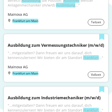
Bereich 
Ausbildung
 die Position: 
Ausbilder
 Meister 
Anlagenmechaniker (m/w/d) 
Ausbildung
..."
Mainova AG
Frankfurt am Main
Teilzeit
Ausbildung zum Vermessungstechniker (m/w/d)
"...mitgestalten? Dann freuen wir uns darauf, dich 
kennenzulernen! Wir bieten dir am Standort 
Frankfurt
..."
Mainova AG
Frankfurt am Main
Vollzeit
Ausbildung zum Industriemechaniker (m/w/d)
"...mitgestalten? Dann freuen wir uns darauf, dich 
kennenzulernen! Wir bieten dir am Standort 
Frankfurt
..."