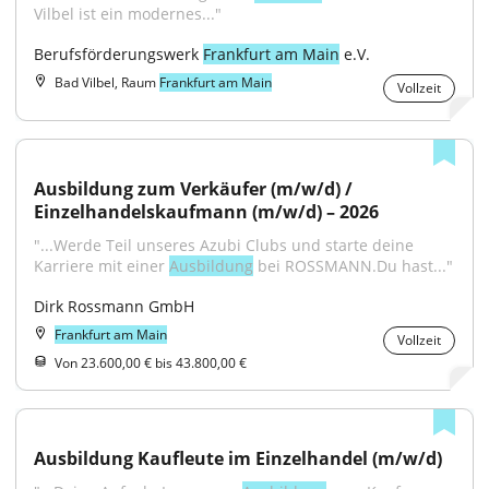
Vilbel ist ein modernes..."
Berufsförderungswerk 
Frankfurt am Main
 e.V.
Bad Vilbel, Raum
Frankfurt am Main
Vollzeit
Ausbildung zum Verkäufer (m/w/d) / 
Einzelhandelskaufmann (m/w/d) – 2026
"...Werde Teil unseres Azubi Clubs und starte deine 
Karriere mit einer 
Ausbildung
 bei ROSSMANN.Du hast..."
Dirk Rossmann GmbH
Frankfurt am Main
Vollzeit
Von 23.600,00 € bis 43.800,00 €
Ausbildung Kaufleute im Einzelhandel (m/w/d)