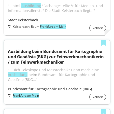
"...html 
Ausbildung
 "Fachangestellte*r für Medien- und 
Informationsdienste" Die Stadt Kelsterbach liegt..."
Stadt Kelsterbach
Kelsterbach, Raum
Frankfurt am Main
Vollzeit
Ausbildung beim Bundesamt für Kartographie 
und Geodäsie (BKG) zur Feinwerkmechanikerin 
/ zum Feinwerkmechaniker
"...Dich Teleskope und Messtechnik? Dann mach eine 
Ausbildung
 beim Bundesamt für Kartographie und 
Geodäsie (BKG..."
Bundesamt für Kartographie und Geodäsie (BKG)
Frankfurt am Main
Vollzeit