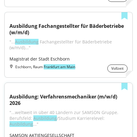
Ausbildung Fachangestellter für Bäderbetriebe 
(w/m/d)
"...
Ausbildung
 Fachangestellter für Bäderbetriebe 
(w/m/d)..."
Magistrat der Stadt Eschborn
Eschborn, Raum
Frankfurt am Main
Vollzeit
Ausbildung: Verfahrensmechaniker (m/w/d) 
2026
"...weltweit in über 40 Ländern zur SAMSON Gruppe. 
Berufsfeld: 
Ausbildung
/Studium Karrierelevel: 
Ausbildung
..."
SAMSON AKTIENGESELLSCHAFT