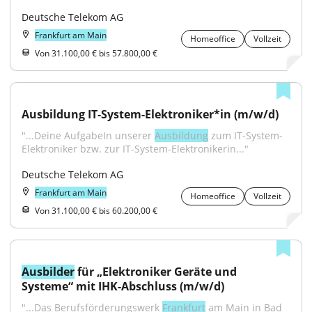
Deutsche Telekom AG
Frankfurt am Main
Homeoffice
Vollzeit
Von 31.100,00 € bis 57.800,00 €
Ausbildung IT-System-Elektroniker*in (m/w/d)
"...Deine AufgabeIn unserer 
Ausbildung
 zum IT-System-
Elektroniker bzw. zur IT-System-Elektronikerin..."
Deutsche Telekom AG
Frankfurt am Main
Homeoffice
Vollzeit
Von 31.100,00 € bis 60.200,00 €
Ausbilder
 für „Elektroniker Geräte und 
Systeme“ mit IHK-Abschluss (m/w/d)
"...Das Berufsförderungswerk 
Frankfurt
 am Main in Bad 