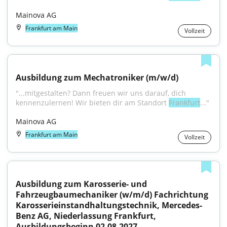
Mainova AG
Frankfurt am Main
Vollzeit
Ausbildung zum Mechatroniker (m/w/d)
"...mitgestalten? Dann freuen wir uns darauf, dich 
kennenzulernen! Wir bieten dir am Standort 
Frankfurt
..."
Mainova AG
Frankfurt am Main
Vollzeit
Ausbildung zum Karosserie- und 
Fahrzeugbaumechaniker (w/m/d) Fachrichtung 
Karosserieinstandhaltungstechnik, Mercedes-
Benz AG, Niederlassung Frankfurt, 
Ausbildungsbeginn 02.08.2027