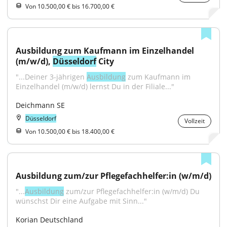
Von 10.500,00 € bis 16.700,00 €
Ausbildung zum Kaufmann im Einzelhandel 
(m/w/d), 
Düsseldorf
 City
"...Deiner 3-jährigen 
Ausbildung
 zum Kaufmann im 
Einzelhandel (m/w/d) lernst Du in der Filiale..."
Deichmann SE
Düsseldorf
Vollzeit
Von 10.500,00 € bis 18.400,00 €
Ausbildung zum/zur Pflegefachhelfer:in (w/m/d)
"...
Ausbildung
 zum/zur Pflegefachhelfer:in (w/m/d) Du 
wünschst Dir eine Aufgabe mit Sinn..."
Korian Deutschland