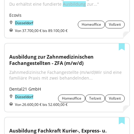
Du erhältst eine fundierte 
Ausbildung
 zur..."
Ecovis
Düsseldorf
Homeoffice
Vollzeit
Von 37.700,00 € bis 89.100,00 €
Ausbildung zur Zahnmedizinischen 
Fachangestellten - ZFA (m/w/d)
Zahnmedizinische Fachangestellte (m/w/d)Wir sind eine 
familiäre Praxis mit zwei behandelnden...
Dental21 GmbH
Düsseldorf
Homeoffice
Teilzeit
Vollzeit
Von 26.600,00 € bis 52.600,00 €
Ausbildung Fachkraft Kurier-, Express- u. 