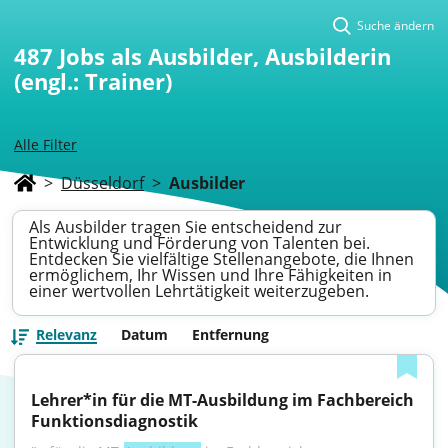
Suche ändern
487
Jobs als Ausbilder, Ausbilderin
(engl.: Trainer)
Alle Filter
>
Düsseldorf
>
Ausbilder
Als Ausbilder tragen Sie entscheidend zur
Entwicklung und Förderung von Talenten bei.
Entdecken Sie vielfältige Stellenangebote, die Ihnen
ermöglichem, Ihr Wissen und Ihre Fähigkeiten in
einer wertvollen Lehrtätigkeit weiterzugeben.
Relevanz
Datum
Entfernung
Lehrer*in für die MT-Ausbildung im Fachbereich 
Funktionsdiagnostik