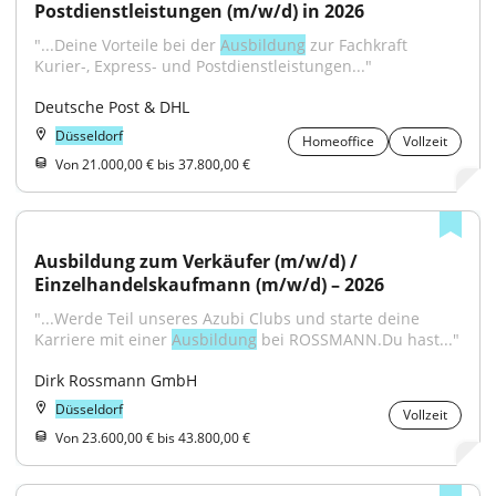
Postdienstleistungen (m/w/d) in 2026
"...Deine Vorteile bei der 
Ausbildung
 zur Fachkraft 
Kurier-, Express- und Postdienstleistungen..."
Deutsche Post & DHL
Düsseldorf
Homeoffice
Vollzeit
Von 21.000,00 € bis 37.800,00 €
Ausbildung zum Verkäufer (m/w/d) / 
Einzelhandelskaufmann (m/w/d) – 2026
"...Werde Teil unseres Azubi Clubs und starte deine 
Karriere mit einer 
Ausbildung
 bei ROSSMANN.Du hast..."
Dirk Rossmann GmbH
Düsseldorf
Vollzeit
Von 23.600,00 € bis 43.800,00 €