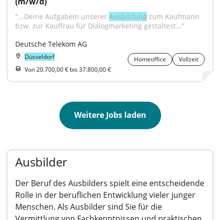
(m/w/d)
"...Deine AufgabeIn unserer 
Ausbildung
 zum Kaufmann 
bzw. zur Kauffrau für Dialogmarketing gestaltest..."
Deutsche Telekom AG
Düsseldorf
Homeoffice
Vollzeit
Von 20.700,00 € bis 37.800,00 €
Weitere Jobs laden
Ausbilder
Der Beruf des Ausbilders spielt eine entscheidende
Rolle in der beruflichen Entwicklung vieler junger
Menschen. Als Ausbilder sind Sie für die
Vermittlung von Fachkenntnissen und praktischen