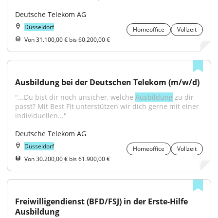
Deutsche Telekom AG
Düsseldorf
Homeoffice
Vollzeit
Von 31.100,00 € bis 60.200,00 €
Ausbildung bei der Deutschen Telekom (m/w/d)
"...Du bist dir noch unsicher, welche 
Ausbildung
 zu dir 
passt? Mit Best Fit unterstützen wir dich gerne mit einer 
individuellen..."
Deutsche Telekom AG
Düsseldorf
Homeoffice
Vollzeit
Von 30.200,00 € bis 61.900,00 €
Freiwilligendienst (BFD/FSJ) in der Erste-Hilfe 
Ausbildung