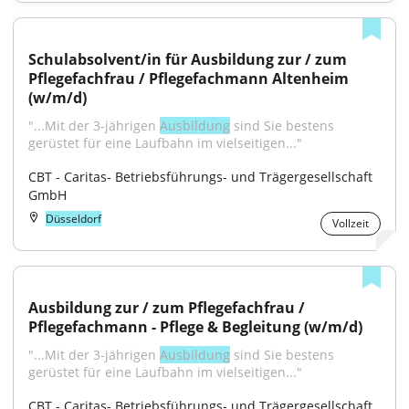
Schulabsolvent/in für Ausbildung zur / zum 
Pflegefachfrau / Pflegefachmann Altenheim 
(w/m/d)
"...Mit der 3-jährigen 
Ausbildung
 sind Sie bestens 
gerüstet für eine Laufbahn im vielseitigen..."
CBT - Caritas- Betriebsführungs- und Trägergesellschaft 
GmbH
Düsseldorf
Vollzeit
Ausbildung zur / zum Pflegefachfrau / 
Pflegefachmann - Pflege & Begleitung (w/m/d)
"...Mit der 3-jährigen 
Ausbildung
 sind Sie bestens 
gerüstet für eine Laufbahn im vielseitigen..."
CBT - Caritas- Betriebsführungs- und Trägergesellschaft 