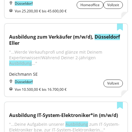
Düsseldorf
Homeoffice
Vollzeit
Von 25.200,00 € bis 45.600,00 €
Ausbildung zum Verkäufer (m/w/d), 
Düsseldorf
Eller
"...Werde Verkaufsprofi und glänze mit Deinem 
Expertenwissen!Während Deiner 2-jährigen 
Ausbildung
..."
Deichmann SE
Düsseldorf
Vollzeit
Von 10.500,00 € bis 16.700,00 €
Ausbildung IT-System-Elektroniker*in (m/w/d)
"...Deine AufgabeIn unserer 
Ausbildung
 zum IT-System-
Elektroniker bzw. zur IT-System-Elektronikerin..."