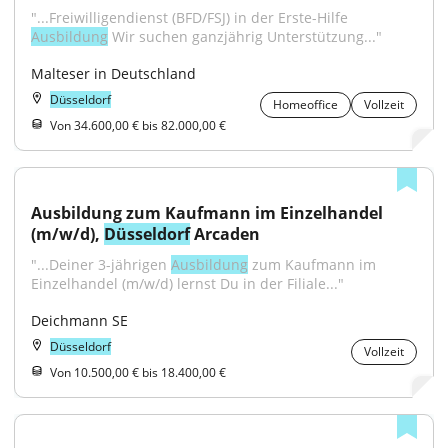
"...Freiwilligendienst (BFD/FSJ) in der Erste-Hilfe 
Ausbildung
 Wir suchen ganzjährig Unterstützung..."
Malteser in Deutschland
Düsseldorf
Homeoffice
Vollzeit
Von 34.600,00 € bis 82.000,00 €
Ausbildung zum Kaufmann im Einzelhandel 
(m/w/d), 
Düsseldorf
 Arcaden
"...Deiner 3-jährigen 
Ausbildung
 zum Kaufmann im 
Einzelhandel (m/w/d) lernst Du in der Filiale..."
Deichmann SE
Düsseldorf
Vollzeit
Von 10.500,00 € bis 18.400,00 €