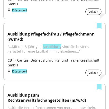
GmbH
Düsseldorf
Vollzeit
Ausbildung Pflegefachfrau / Pflegefachmann 
(w/m/d)
"...Mit der 3-jährigen 
Ausbildung
 sind Sie bestens 
gerüstet für eine Laufbahn im vielseitigen..."
CBT - Caritas- Betriebsführungs- und Trägergesellschaft 
GmbH
Düsseldorf
Vollzeit
Ausbildung zum 
Rechtsanwaltsfachangestellten (m/w/d)
"...für die Herausforderungen von morgen entwickeln. 