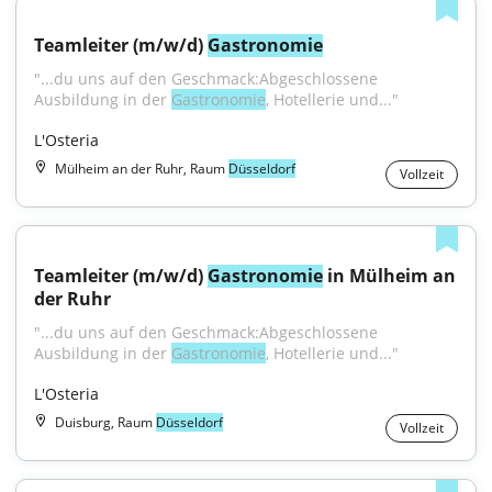
Teamleiter (m/w/d) 
Gastronomie
"...du uns auf den Geschmack:Abgeschlossene 
Ausbildung in der 
Gastronomie
, Hotellerie und..."
L'Osteria
Mülheim an der Ruhr, Raum
Düsseldorf
Vollzeit
Teamleiter (m/w/d) 
Gastronomie
 in Mülheim an 
der Ruhr
"...du uns auf den Geschmack:Abgeschlossene 
Ausbildung in der 
Gastronomie
, Hotellerie und..."
L'Osteria
Duisburg, Raum
Düsseldorf
Vollzeit