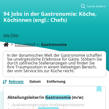
Suche ändern
94
Jobs in der Gastronomie: Köche,
Köchinnen (engl.: Chefs)
Alle Filter
>
Düsseldorf
>
Gastronomie
In der dynamischen Welt der Gastronomie schaffen
Sie unvergessliche Erlebnisse für Gäste. Stöbern Sie
durch zahlreiche Stellenanzeigen und finden Sie
Ihre Traumposition in einem vielseitigen Bereich,
der vom Service bis zur Küche reicht.
Relevanz
Datum
Entfernung
Abteilungsleiter/in 
Gastronomie
 (m/w)
"...QualitätssteigerungIhr ProfilAbgeschlossene 