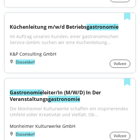
Küchenleitung m/w/d Betriebs
gastronomie
Im Auftrag unseres Kunden, einer gastronomischen 
Service-GmbH, suchen wir eine Küchenleitung...
K&P Consulting GmbH
Düsseldorf
Vollzeit
Gastronomie
leiter/In (M/W/D) In Der 
Veranstaltungs
gastronomie
Die Monheimer Kulturwerke schaffen ein inspirierendes 
Umfeld voller Kreativität und Vielfalt. Ob...
Monheimer Kulturwerke GmbH
Düsseldorf
Vollzeit