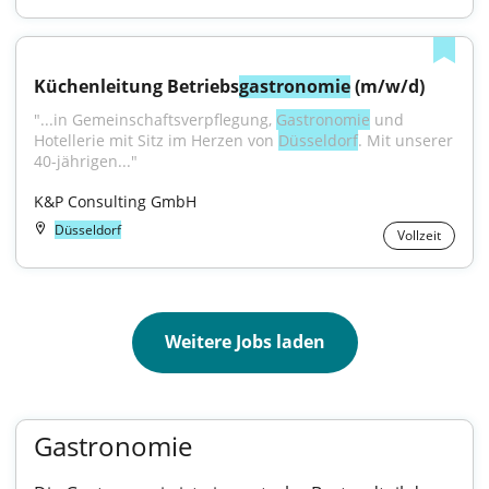
Küchenleitung Betriebs
gastronomie
 (m/w/d)
"...in Gemeinschaftsverpflegung, 
Gastronomie
 und 
Hotellerie mit Sitz im Herzen von 
Düsseldorf
. Mit unserer 
40-jährigen..."
K&P Consulting GmbH
Düsseldorf
Vollzeit
Weitere Jobs laden
Gastronomie