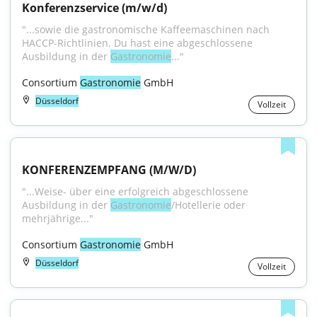
Konferenzservice (m/w/d)
"...sowie die gastronomische Kaffeemaschinen nach 
HACCP-Richtlinien. Du hast eine abgeschlossene 
Ausbildung in der 
Gastronomie
..."
Consortium 
Gastronomie
 GmbH
Düsseldorf
Vollzeit
KONFERENZEMPFANG (M/W/D)
"...Weise- über eine erfolgreich abgeschlossene 
Ausbildung in der 
Gastronomie
/Hotellerie oder 
mehrjährige..."
Consortium 
Gastronomie
 GmbH
Düsseldorf
Vollzeit