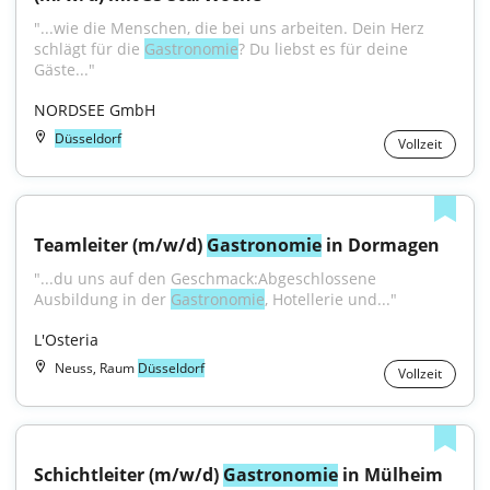
"...wie die Menschen, die bei uns arbeiten. Dein Herz 
schlägt für die 
Gastronomie
? Du liebst es für deine 
Gäste..."
NORDSEE GmbH
Düsseldorf
Vollzeit
Teamleiter (m/w/d) 
Gastronomie
 in Dormagen
"...du uns auf den Geschmack:Abgeschlossene 
Ausbildung in der 
Gastronomie
, Hotellerie und..."
L'Osteria
Neuss, Raum
Düsseldorf
Vollzeit
Schichtleiter (m/w/d) 
Gastronomie
 in Mülheim 