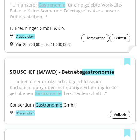
"...in unserer 
Gastronomie
 für eine gelebte Work-Life-
Balance:Keine Sonn- und Feiertagseinsätze - unsere 
Outlets bleiben..."
E. Breuninger GmbH & Co.
Düsseldorf
Homeoffice
Teilzeit
Von 22.700,00 € bis 41.000,00 €
SOUSCHEF (M/W/D) - Betriebs
gastronomie
"...neben einer erfolgreich abgeschlossenen 
Kochausbildung über mehrjährige Erfahrung in der 
gehobenen 
Gastronomie
. hast Leidenschaft..."
Consortium 
Gastronomie
 GmbH
Düsseldorf
Vollzeit