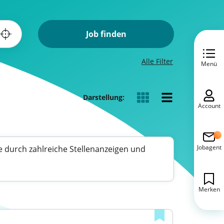
Job finden
Alle Filter
Menü
Darstellung:
Account
Jobagent
e durch zahlreiche Stellenanzeigen und
Merken