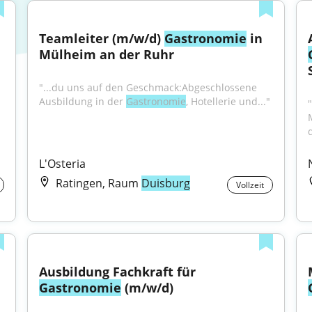
Teamleiter (m/w/d) 
Gastronomie
 in 
Mülheim an der Ruhr
"...du uns auf den Geschmack:Abgeschlossene 
Ausbildung in der 
Gastronomie
, Hotellerie und..."
L'Osteria
Ratingen, Raum
Duisburg
Vollzeit
Ausbildung Fachkraft für 
Gastronomie
 (m/w/d)