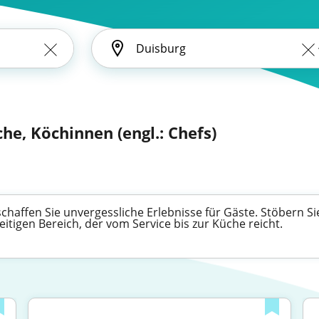
he, Köchinnen (engl.: Chefs)
haffen Sie unvergessliche Erlebnisse für Gäste. Stöbern Si
eitigen Bereich, der vom Service bis zur Küche reicht.