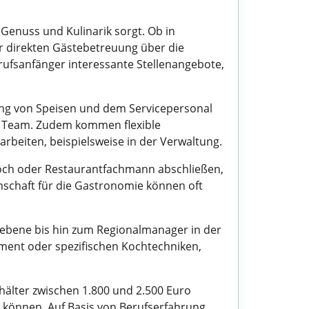
Genuss und Kulinarik sorgt. Ob in
der direkten Gästebetreuung über die
rufsanfänger interessante Stellenangebote,
ung von Speisen und dem Servicepersonal
s Team. Zudem kommen flexible
 arbeiten, beispielsweise in der Verwaltung.
 Koch oder Restaurantfachmann abschließen,
nschaft für die Gastronomie können oft
sebene bis hin zum Regionalmanager in der
ement oder spezifischen Kochtechniken,
ehälter zwischen 1.800 und 2.500 Euro
 können. Auf Basis von Berufserfahrung