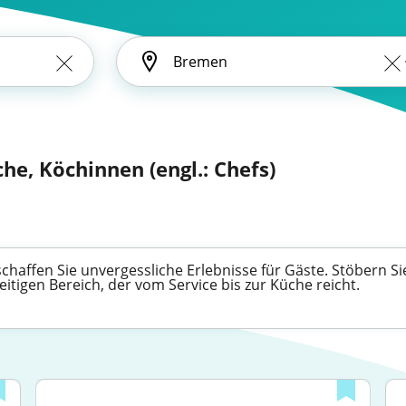
he, Köchinnen (engl.: Chefs)
haffen Sie unvergessliche Erlebnisse für Gäste. Stöbern Si
eitigen Bereich, der vom Service bis zur Küche reicht.