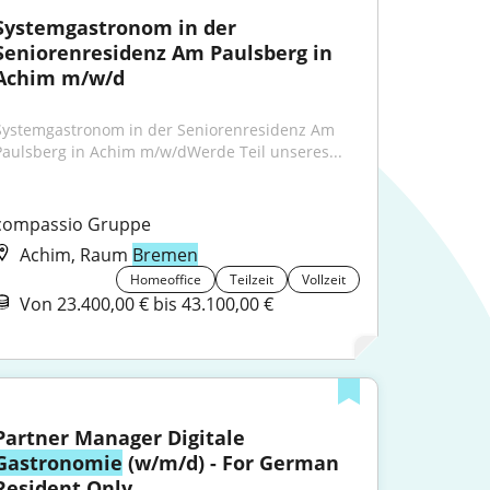
Systemgastronom in der 
Seniorenresidenz Am Paulsberg in 
Achim m/w/d
Systemgastronom in der Seniorenresidenz Am 
Paulsberg in Achim m/w/dWerde Teil unseres...
compassio Gruppe
Achim, Raum
Bremen
Homeoffice
Teilzeit
Vollzeit
Von 23.400,00 € bis 43.100,00 €
Partner Manager Digitale 
Gastronomie
 (w/m/d) - For German 
Resident Only