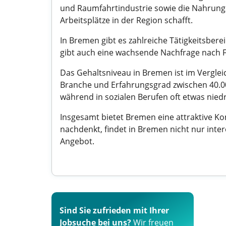
und Raumfahrtindustrie sowie die Nahrungs
Arbeitsplätze in der Region schafft.
In Bremen gibt es zahlreiche Tätigkeitsbere
gibt auch eine wachsende Nachfrage nach Fa
Das Gehaltsniveau in Bremen ist im Verglei
Branche und Erfahrungsgrad zwischen 40.000
während in sozialen Berufen oft etwas niedr
Insgesamt bietet Bremen eine attraktive K
nachdenkt, findet in Bremen nicht nur inte
Angebot.
Sind Sie zufrieden mit Ihrer
Jobsuche bei uns?
Wir freuen