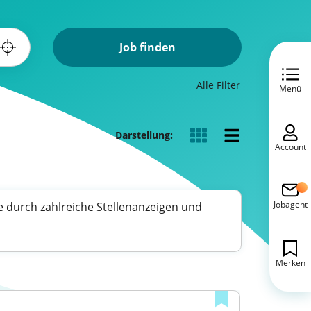
Job finden
Alle Filter
Menü
Darstellung:
Account
Jobagent
e durch zahlreiche Stellenanzeigen und
Merken