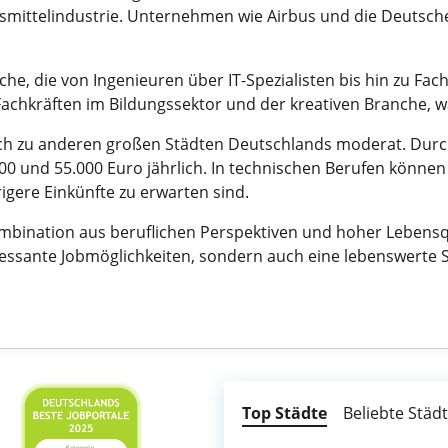
mittelindustrie. Unternehmen wie Airbus und die Deutsche 
iche, die von Ingenieuren über IT-Spezialisten bis hin zu F
chkräften im Bildungssektor und der kreativen Branche, was
ch zu anderen großen Städten Deutschlands moderat. Durchs
 und 55.000 Euro jährlich. In technischen Berufen können 
igere Einkünfte zu erwarten sind.
ombination aus beruflichen Perspektiven und hoher Lebensq
ressante Jobmöglichkeiten, sondern auch eine lebenswerte S
Top Städte
Beliebte Städ