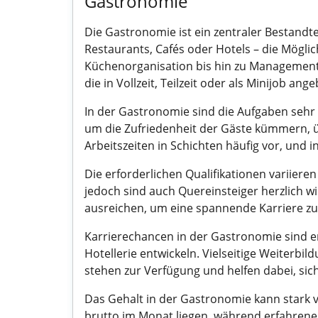
Gastronomie
Die Gastronomie ist ein zentraler Bestandt
Restaurants, Cafés oder Hotels – die Möglich
Küchenorganisation bis hin zu Management-
die in Vollzeit, Teilzeit oder als Minijob an
In der Gastronomie sind die Aufgaben seh
um die Zufriedenheit der Gäste kümmern, 
Arbeitszeiten in Schichten häufig vor, und i
Die erforderlichen Qualifikationen variier
jedoch sind auch Quereinsteiger herzlich 
ausreichen, um eine spannende Karriere zu s
Karrierechancen in der Gastronomie sind e
Hotellerie entwickeln. Vielseitige Weiterb
stehen zur Verfügung und helfen dabei, sich
Das Gehalt in der Gastronomie kann stark va
brutto im Monat liegen, während erfahrene