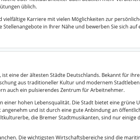
gütungen üblich.
vielfältige Karriere mit vielen Möglichkeiten zur persönlic
 Stellenangebote in Ihrer Nähe und bewerben Sie sich auf ei
 ist eine der ältesten Städte Deutschlands. Bekannt für ih
Mischung aus traditioneller Kultur und modernem Stadtlebe
ern auch ein pulsierendes Zentrum für Arbeitnehmer.
n einer hohen Lebensqualität. Die Stadt bietet eine grüne
ist angenehm und ist durch eine gute Anbindung an öffentli
tkulturerbe, die Bremer Stadtmusikanten, sind nur einige 
ranchen. Die wichtigsten Wirtschaftsbereiche sind die mariti