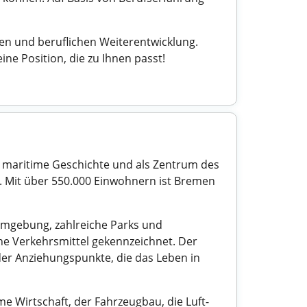
hen und beruflichen Weiterentwicklung.
ne Position, die zu Ihnen passt!
re maritime Geschichte und als Zentrum des
n. Mit über 550.000 Einwohnern ist Bremen
 Umgebung, zahlreiche Parks und
che Verkehrsmittel gekennzeichnet. Der
der Anziehungspunkte, die das Leben in
me Wirtschaft, der Fahrzeugbau, die Luft-