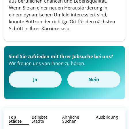
aus beruflichen Chancen und Lebensqualität.
Wenn Sie an einer neuen Herausforderung in
einem dynamischen Umfeld interessiert sind,
könnte Bottrop der richtige Ort für den nächsten
Schritt in Ihrer Karriere sein.
Sind Sie zufrieden mit Ihrer Jobsuche bei uns?
Wir freuen uns von Ihnen zu hören.
Ja
Nein
Top
Beliebte
Ähnliche
Ausbildung
Städte
Städte
Suchen