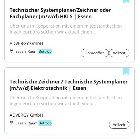
Technischer Systemplaner/Zeichner oder 
Fachplaner (m/w/d) HKLS | Essen
Über uns In Kooperation mit einem mittelständischen 
Ingenieurbüro suchen wir aktuell einen...
ADVERGY GmbH
Essen, Raum
Bottrop
Homeoffice
Vollzeit
Technische Zeichner / Technische Systemplaner 
(m/w/d) Elektrotechnik | Essen
Über uns In Kooperation mit einem mittelständischen 
Ingenieurbüro suchen wir aktuell einen...
ADVERGY GmbH
Essen, Raum
Bottrop
Vollzeit