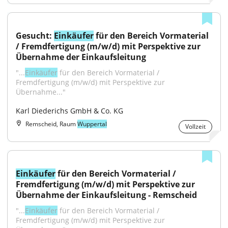
Gesucht: 
Einkäufer
 für den Bereich Vormaterial 
/ Fremdfertigung (m/w/d) mit Perspektive zur 
Übernahme der Einkaufsleitung
"...
Einkäufer
 für den Bereich Vormaterial / 
Fremdfertigung (m/w/d) mit Perspektive zur 
Übernahme..."
Karl Diederichs GmbH & Co. KG
Remscheid, Raum
Wuppertal
Vollzeit
Einkäufer
 für den Bereich Vormaterial / 
Fremdfertigung (m/w/d) mit Perspektive zur 
Übernahme der Einkaufsleitung - Remscheid
"...
Einkäufer
 für den Bereich Vormaterial / 
Fremdfertigung (m/w/d) mit Perspektive zur 