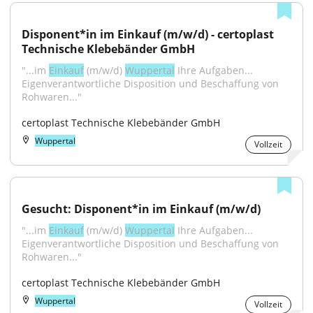
Disponent*in im Einkauf (m/w/d) - certoplast 
Technische Klebebänder GmbH
"...im 
Einkauf
 (m/w/d) 
Wuppertal
 Ihre Aufgaben... 
Eigenverantwortliche Disposition und Beschaffung von 
Rohwaren..."
certoplast Technische Klebebänder GmbH
Wuppertal
Vollzeit
Gesucht: Disponent*in im Einkauf (m/w/d)
"...im 
Einkauf
 (m/w/d) 
Wuppertal
 Ihre Aufgaben... 
Eigenverantwortliche Disposition und Beschaffung von 
Rohwaren..."
certoplast Technische Klebebänder GmbH
Wuppertal
Vollzeit