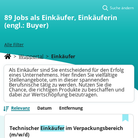
Suche ändern
89
Jobs als Einkäufer, Einkäuferin
(engl.: Buyer)
Alle Filter
>
Wuppertal
>
Einkäufer
Als Einkäufer sind Sie entscheidend für den Erfolg
eines Unternehmens. Hier finden Sie vielfältige
Stellenangebote, um in dieser spannenden
Berufsnische tätig zu werden. Nutzen Sie die
Chance, die richtigen Produkte zu beschaffen und
dabei zur Wertschöpfung beizutragen.
Relevanz
Datum
Entfernung
Technischer 
Einkäufer
 im Verpackungsbereich 
(m/w/d)