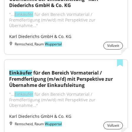
Diederichs GmbH & Co. KG
"...
Einkäufer
 für den Bereich Vormaterial / 
Fremdfertigung (m/w/d) mit Perspektive zur 
Übernahme..."
Karl Diederichs GmbH & Co. KG
Remscheid, Raum
Wuppertal
Vollzeit
Einkäufer
 für den Bereich Vormaterial / 
Fremdfertigung (m/w/d) mit Perspektive zur 
Übernahme der Einkaufsleitung
"...
Einkäufer
 für den Bereich Vormaterial / 
Fremdfertigung (m/w/d) mit Perspektive zur 
Übernahme..."
Karl Diederichs GmbH & Co. KG
Remscheid, Raum
Wuppertal
Vollzeit