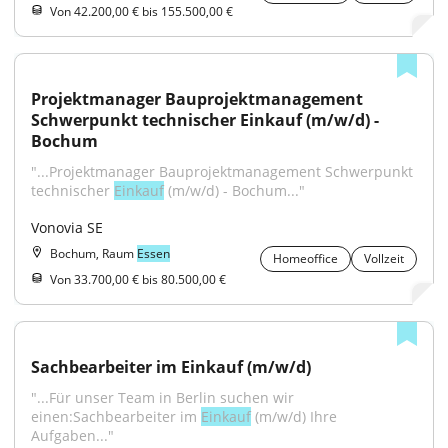
Von 42.200,00 € bis 155.500,00 €
Projektmanager Bauprojektmanagement 
Schwerpunkt technischer Einkauf (m/w/d) - 
Bochum
"...Projektmanager Bauprojektmanagement Schwerpunkt 
technischer 
Einkauf
 (m/w/d) - Bochum..."
Vonovia SE
Bochum, Raum
Essen
Homeoffice
Vollzeit
Von 33.700,00 € bis 80.500,00 €
Sachbearbeiter im Einkauf (m/w/d)
"...Für unser Team in Berlin suchen wir 
einen:Sachbearbeiter im 
Einkauf
 (m/w/d) Ihre 
Aufgaben..."