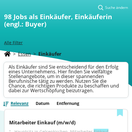
Suche ändern
98
Jobs als Einkäufer, Einkäuferin
(engl.: Buyer)
Alle Filter
>
Essen
>
Einkäufer
Als Einkäufer sind Sie entscheidend für den Erfolg
eines Unternehmens. Hier finden Sie vielfältige
Stellenangebote, um in dieser spannenden
Berufsnische tätig zu werden. Nutzen Sie die
Chance, die richtigen Produkte zu beschaffen und
dabei zur Wertschöpfung beizutragen.
Relevanz
Datum
Entfernung
Mitarbeiter Einkauf (m/w/d)
"...Hauptsitz in Gelsenkirchen. Mitarbeiter 
Einkauf