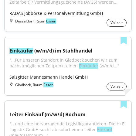
Zeitarbeit) / Vermittlungsgutscheine (AVGS) werden...
RADAS Jobbörse & Personalvermittlung GmbH
Düsseldorf, Raum
Essen
Vollzeit
Einkäufer
 (w/m/d) im Stahlhandel
"...Für unseren Standort in Gladbeck suchen wir zum 
nächstmöglichen Zeitpunkt einen 
Einkäufer
 (w/m/d..."
Salzgitter Mannesmann Handel GmbH
Gladbeck, Raum
Essen
Vollzeit
Leiter Einkauf (m/w/d) Bochum
"...und eine hervorragende Logistik garantieren. Die H+E 
Logistik GmbH sucht ab sofort einen Leiter 
Einkauf
(m/w/d) Bochum..."