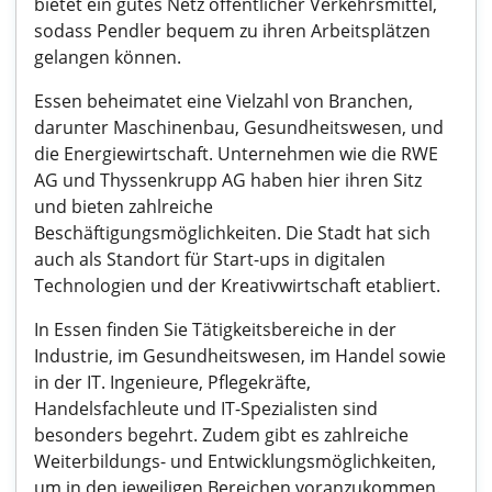
bietet ein gutes Netz öffentlicher Verkehrsmittel,
sodass Pendler bequem zu ihren Arbeitsplätzen
gelangen können.
Essen beheimatet eine Vielzahl von Branchen,
darunter Maschinenbau, Gesundheitswesen, und
die Energiewirtschaft. Unternehmen wie die RWE
AG und Thyssenkrupp AG haben hier ihren Sitz
und bieten zahlreiche
Beschäftigungsmöglichkeiten. Die Stadt hat sich
auch als Standort für Start-ups in digitalen
Technologien und der Kreativwirtschaft etabliert.
In Essen finden Sie Tätigkeitsbereiche in der
Industrie, im Gesundheitswesen, im Handel sowie
in der IT. Ingenieure, Pflegekräfte,
Handelsfachleute und IT-Spezialisten sind
besonders begehrt. Zudem gibt es zahlreiche
Weiterbildungs- und Entwicklungsmöglichkeiten,
um in den jeweiligen Bereichen voranzukommen.