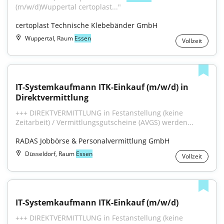
(m/w/d)Wuppertal certoplast..."
certoplast Technische Klebebänder GmbH
Wuppertal, Raum
Essen
Vollzeit
IT-Systemkaufmann ITK-Einkauf (m/w/d) in 
Direktvermittlung
+++ DIREKTVERMITTLUNG in Festanstellung (keine 
Zeitarbeit) / Vermittlungsgutscheine (AVGS) werden...
RADAS Jobbörse & Personalvermittlung GmbH
Düsseldorf, Raum
Essen
Vollzeit
IT-Systemkaufmann ITK-Einkauf (m/w/d)
+++ DIREKTVERMITTLUNG in Festanstellung (keine 