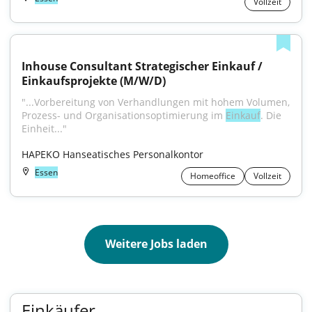
Vollzeit
Inhouse Consultant Strategischer Einkauf / 
Einkaufsprojekte (M/W/D)
"...Vorbereitung von Verhandlungen mit hohem Volumen, 
Prozess- und Organisationsoptimierung im 
Einkauf
. Die 
Einheit..."
HAPEKO Hanseatisches Personalkontor
Essen
Homeoffice
Vollzeit
Weitere Jobs laden
Einkäufer