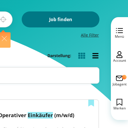
Job finden
Alle Filter
Menü
Darstellung:
Account
Jobagent
Merken
Operativer 
Einkäufer
 (m/w/d)