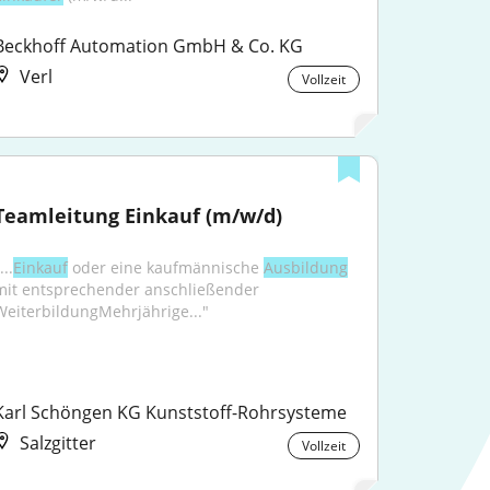
Beckhoff Automation GmbH & Co. KG
Verl
Vollzeit
Teamleitung Einkauf (m/w/d)
...
Einkauf
 oder eine kaufmännische 
Ausbildung
mit entsprechender anschließender 
WeiterbildungMehrjährige..."
Karl Schöngen KG Kunststoff-Rohrsysteme
Salzgitter
Vollzeit