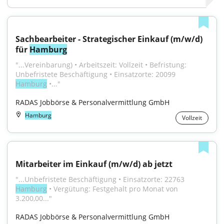
Sachbearbeiter - Strategischer Einkauf (m/w/d) 
für 
Hamburg
"...Vereinbarung) • Arbeitszeit: Vollzeit • Befristung: 
Unbefristete Beschäftigung • Einsatzorte: 20099 
Hamburg
 •..."
RADAS Jobbörse & Personalvermittlung GmbH
Hamburg
Vollzeit
Mitarbeiter im Einkauf (m/w/d) ab jetzt
"...Unbefristete Beschäftigung • Einsatzorte: 22763 
Hamburg
 • Vergütung: Festgehalt pro Monat von 
3.200,00..."
RADAS Jobbörse & Personalvermittlung GmbH