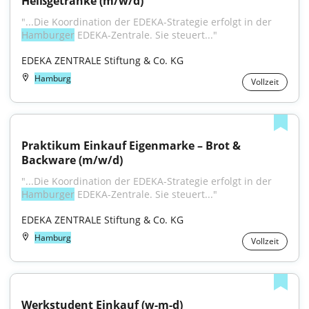
Heißgetränke (m/w/d)
"...Die Koordination der EDEKA-Strategie erfolgt in der 
Hamburger
 EDEKA-Zentrale. Sie steuert..."
EDEKA ZENTRALE Stiftung & Co. KG
Hamburg
Vollzeit
Praktikum Einkauf Eigenmarke – Brot & 
Backware (m/w/d)
"...Die Koordination der EDEKA-Strategie erfolgt in der 
Hamburger
 EDEKA-Zentrale. Sie steuert..."
EDEKA ZENTRALE Stiftung & Co. KG
Hamburg
Vollzeit
Werkstudent Einkauf (w-m-d)