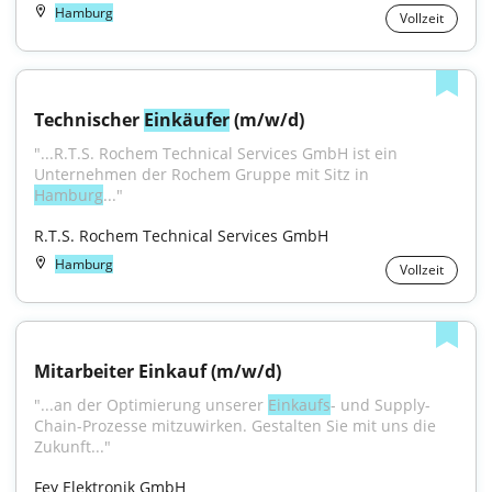
Hamburg
Vollzeit
Technischer 
Einkäufer
 (m/w/d)
"...R.T.S. Rochem Technical Services GmbH ist ein 
Unternehmen der Rochem Gruppe mit Sitz in 
Hamburg
..."
R.T.S. Rochem Technical Services GmbH
Hamburg
Vollzeit
Mitarbeiter Einkauf (m/w/d)
"...an der Optimierung unserer 
Einkaufs
- und Supply-
Chain-Prozesse mitzuwirken. Gestalten Sie mit uns die 
Zukunft..."
Fey Elektronik GmbH