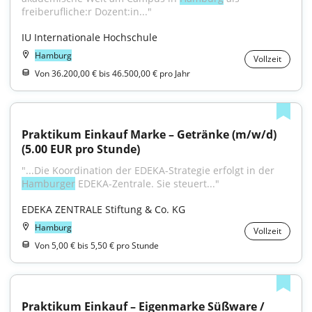
freiberufliche:r Dozent:in..."
IU Internationale Hochschule
Hamburg
Vollzeit
Von 36.200,00 € bis 46.500,00 € pro Jahr
Praktikum Einkauf Marke – Getränke (m/w/d) 
(5.00 EUR pro Stunde)
"...Die Koordination der EDEKA-Strategie erfolgt in der 
Hamburger
 EDEKA-Zentrale. Sie steuert..."
EDEKA ZENTRALE Stiftung & Co. KG
Hamburg
Vollzeit
Von 5,00 € bis 5,50 € pro Stunde
Praktikum Einkauf – Eigenmarke Süßware / 