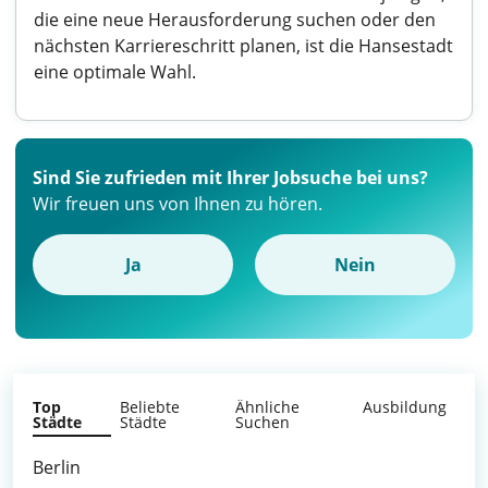
die eine neue Herausforderung suchen oder den
nächsten Karriereschritt planen, ist die Hansestadt
eine optimale Wahl.
Sind Sie zufrieden mit Ihrer Jobsuche bei uns?
Wir freuen uns von Ihnen zu hören.
Ja
Nein
Top
Beliebte
Ähnliche
Ausbildung
Städte
Städte
Suchen
Berlin