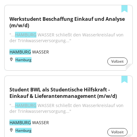
Werkstudent Beschaffung Einkauf und Analyse 
(m/w/d)
"...
HAMBURG
 WASSER schließt den Wasserkreislauf von 
der Trinkwasserversorgung..."
HAMBURG
 WASSER
Hamburg
Vollzeit
Student BWL als Studentische Hilfskraft - 
Einkauf & Lieferantenmanagement (m/w/d)
"...
HAMBURG
 WASSER schließt den Wasserkreislauf von 
der Trinkwasserversorgung..."
HAMBURG
 WASSER
Hamburg
Vollzeit