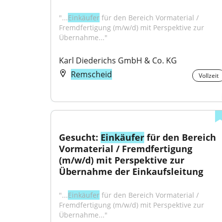
"...
Einkäufer
 für den Bereich Vormaterial / 
Fremdfertigung (m/w/d) mit Perspektive zur 
Übernahme..."
Karl Diederichs GmbH & Co. KG
Remscheid
Vollzeit
Gesucht: 
Einkäufer
 für den Bereich 
Vormaterial / Fremdfertigung 
(m/w/d) mit Perspektive zur 
Übernahme der Einkaufsleitung
"...
Einkäufer
 für den Bereich Vormaterial / 
Fremdfertigung (m/w/d) mit Perspektive zur 
Übernahme..."