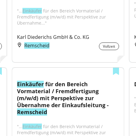
"
"...
Einkäufer
 für den Bereich Vormaterial / 
Fremdfertigung (m/w/d) mit Perspektive zur 
Übernahme..."
Karl Diederichs GmbH & Co. KG
Remscheid
Vollzeit
Einkäufer
 für den Bereich 
Vormaterial / Fremdfertigung 
(m/w/d) mit Perspektive zur 
"
Übernahme der Einkaufsleitung - 
Remscheid
"...
Einkäufer
 für den Bereich Vormaterial / 
Fremdfertigung (m/w/d) mit Perspektive zur 