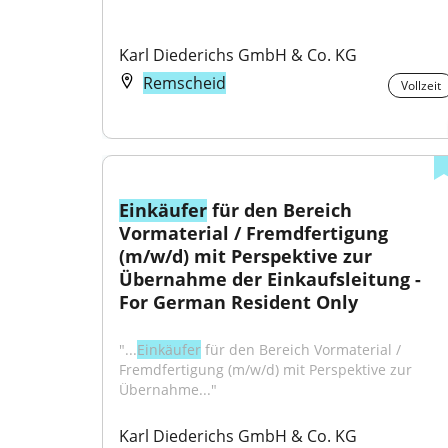
Karl Diederichs GmbH & Co. KG
Remscheid
Vollzeit
Einkäufer
 für den Bereich 
Vormaterial / Fremdfertigung 
(m/w/d) mit Perspektive zur 
Übernahme der Einkaufsleitung - 
For German Resident Only
"...
Einkäufer
 für den Bereich Vormaterial / 
Fremdfertigung (m/w/d) mit Perspektive zur 
Übernahme..."
Karl Diederichs GmbH & Co. KG