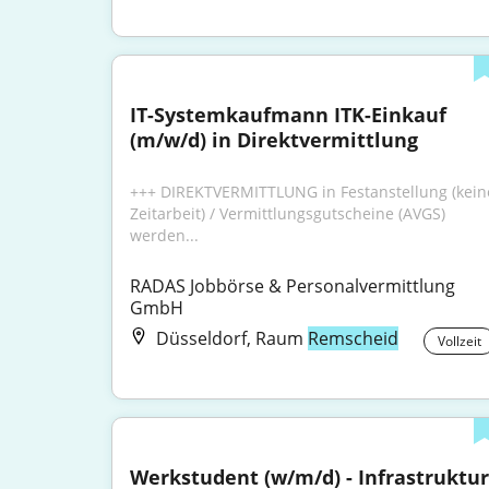
IT-Systemkaufmann ITK-Einkauf 
(m/w/d) in Direktvermittlung
+++ DIREKTVERMITTLUNG in Festanstellung (keine
Zeitarbeit) / Vermittlungsgutscheine (AVGS) 
werden...
RADAS Jobbörse & Personalvermittlung 
GmbH
Düsseldorf, Raum
Remscheid
Vollzeit
Werkstudent (w/m/d) - Infrastruktur 