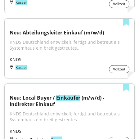
Kassel
Vollzeit
Neu: Abteilungsleiter Einkauf (m/w/d)
KNDS Deutschland entwickelt, fertigt und betreut als 
Systemhaus ein breit gestreutes...
KNDS
Kassel
Vollzeit
Neu: Local Buyer / 
Einkäufer
 (m/w/d) - 
Indirekter Einkauf
KNDS Deutschland entwickelt, fertigt und betreut als 
Systemhaus ein breit gestreutes...
KNDS