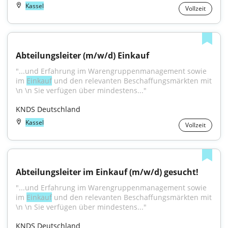
Kassel
Vollzeit
Abteilungsleiter (m/w/d) Einkauf
"...und Erfahrung im Warengruppenmanagement sowie 
im 
Einkauf
 und den relevanten Beschaffungsmärkten mit 
\n \n Sie verfügen über mindestens..."
KNDS Deutschland
Kassel
Vollzeit
Abteilungsleiter im Einkauf (m/w/d) gesucht!
"...und Erfahrung im Warengruppenmanagement sowie 
im 
Einkauf
 und den relevanten Beschaffungsmärkten mit 
\n \n Sie verfügen über mindestens..."
KNDS Deutschland