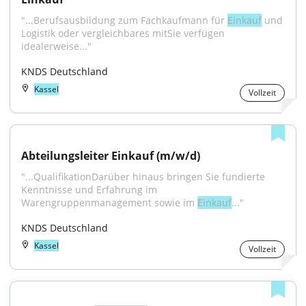
"...Berufsausbildung zum Fachkaufmann für 
Einkauf
 und 
Logistik oder vergleichbares mitSie verfügen 
idealerweise..."
KNDS Deutschland
Kassel
Vollzeit
Abteilungsleiter Einkauf (m/w/d)
"...QualifikationDarüber hinaus bringen Sie fundierte 
Kenntnisse und Erfahrung im 
Warengruppenmanagement sowie im 
Einkauf
..."
KNDS Deutschland
Kassel
Vollzeit