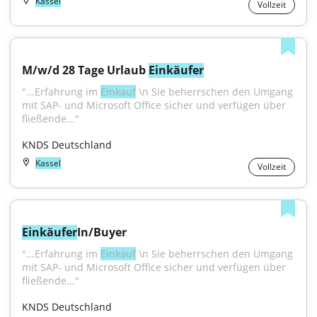
Kassel
Vollzeit
M/w/d 28 Tage Urlaub 
Einkäufer
"...Erfahrung im 
Einkauf
 \n Sie beherrschen den Umgang 
mit SAP- und Microsoft Office sicher und verfügen über 
fließende..."
KNDS Deutschland
Kassel
Vollzeit
Einkäufer
In/Buyer
"...Erfahrung im 
Einkauf
 \n Sie beherrschen den Umgang 
mit SAP- und Microsoft Office sicher und verfügen über 
fließende..."
KNDS Deutschland