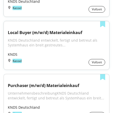
KNDS Deutschland
Kassel
Vollzeit
Local Buyer (m/w/d) Materialeinkauf
KNDS Deutschland entwickelt, fertigt und betreut als 
Systemhaus ein breit gestreutes...
KNDS
Kassel
Vollzeit
Purchaser (m/w/d) Materialeinkauf
UnternehmensbeschreibungKNDS Deutschland 
entwickelt, fertigt und betreut als Systemhaus ein breit...
KNDS Deutschland