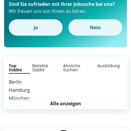
Sind Sie zufrieden mit Ihrer Jobsuche bei uns?
Wir freuen uns von Ihnen zu hören.
Ja
Nein
Top
Beliebte
Ähnliche
Ausbildung
Städte
Städte
Suchen
Berlin
Hamburg
München
Alle anzeigen
Köln
Frankfurt am Main
Stuttgart