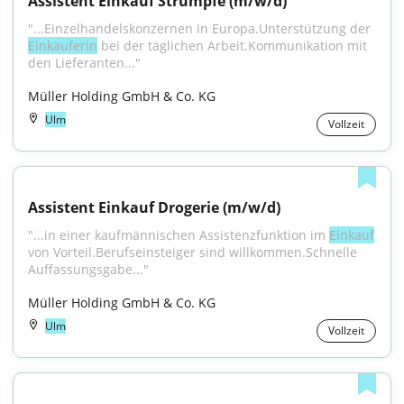
Assistent Einkauf Strümpfe (m/w/d)
"...Einzelhandelskonzernen in Europa.Unterstützung der 
Einkäuferin
 bei der täglichen Arbeit.Kommunikation mit 
den Lieferanten..."
Müller Holding GmbH & Co. KG
Ulm
Vollzeit
Assistent Einkauf Drogerie (m/w/d)
"...in einer kaufmännischen Assistenzfunktion im 
Einkauf
von Vorteil.Berufseinsteiger sind willkommen.Schnelle 
Auffassungsgabe..."
Müller Holding GmbH & Co. KG
Ulm
Vollzeit