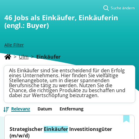
Suche ändern
46
Jobs als Einkäufer, Einkäuferin
(engl.: Buyer)
Alle Filter
>
Ulm
>
Einkäufer
Als Einkäufer sind Sie entscheidend für den Erfolg
eines Unternehmens. Hier finden Sie vielfältige
Stellenangebote, um in dieser spannenden
Berufsnische tätig zu werden. Nutzen Sie die
Chance, die richtigen Produkte zu beschaffen und
dabei zur Wertschöpfung beizutragen.
Relevanz
Datum
Entfernung
Strategischer 
Einkäufer
 Investitionsgüter 
(m/w/d)