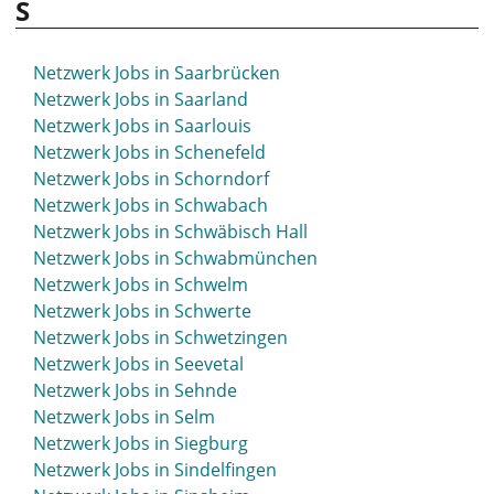
S
Netzwerk Jobs in Saarbrücken
Netzwerk Jobs in Saarland
Netzwerk Jobs in Saarlouis
Netzwerk Jobs in Schenefeld
Netzwerk Jobs in Schorndorf
Netzwerk Jobs in Schwabach
Netzwerk Jobs in Schwäbisch Hall
Netzwerk Jobs in Schwabmünchen
Netzwerk Jobs in Schwelm
Netzwerk Jobs in Schwerte
Netzwerk Jobs in Schwetzingen
Netzwerk Jobs in Seevetal
Netzwerk Jobs in Sehnde
Netzwerk Jobs in Selm
Netzwerk Jobs in Siegburg
Netzwerk Jobs in Sindelfingen