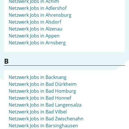
Netzwerk Jobs in Achim
Netzwerk Jobs in Adlershof
Netzwerk Jobs in Ahrensburg
Netzwerk Jobs in Alsdorf
Netzwerk Jobs in Alzenau
Netzwerk Jobs in Appen
Netzwerk Jobs in Arnsberg
B
Netzwerk Jobs in Backnang
Netzwerk Jobs in Bad Dürkheim
Netzwerk Jobs in Bad Homburg
Netzwerk Jobs in Bad Honnef
Netzwerk Jobs in Bad Langensalza
Netzwerk Jobs in Bad Vilbel
Netzwerk Jobs in Bad Zwischenahn
Netzwerk Jobs in Barsinghausen