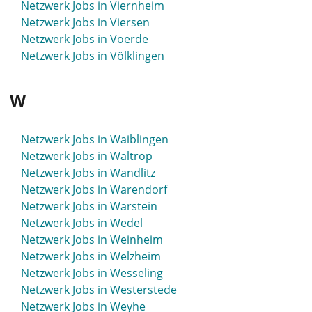
Netzwerk Jobs in Viernheim
Netzwerk Jobs in Viersen
Netzwerk Jobs in Voerde
Netzwerk Jobs in Völklingen
W
Netzwerk Jobs in Waiblingen
Netzwerk Jobs in Waltrop
Netzwerk Jobs in Wandlitz
Netzwerk Jobs in Warendorf
Netzwerk Jobs in Warstein
Netzwerk Jobs in Wedel
Netzwerk Jobs in Weinheim
Netzwerk Jobs in Welzheim
Netzwerk Jobs in Wesseling
Netzwerk Jobs in Westerstede
Netzwerk Jobs in Weyhe