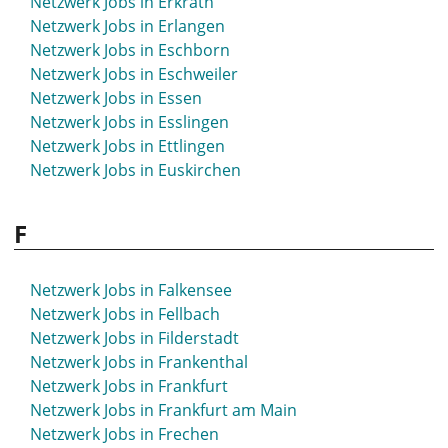
Netzwerk Jobs in Erkrath
Netzwerk Jobs in Erlangen
Netzwerk Jobs in Eschborn
Netzwerk Jobs in Eschweiler
Netzwerk Jobs in Essen
Netzwerk Jobs in Esslingen
Netzwerk Jobs in Ettlingen
Netzwerk Jobs in Euskirchen
F
Netzwerk Jobs in Falkensee
Netzwerk Jobs in Fellbach
Netzwerk Jobs in Filderstadt
Netzwerk Jobs in Frankenthal
Netzwerk Jobs in Frankfurt
Netzwerk Jobs in Frankfurt am Main
Netzwerk Jobs in Frechen