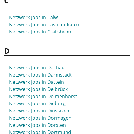
C
Netzwerk Jobs in Bretten
Netzwerk Jobs in Bruchsal
Netzwerk Jobs in Calw
Netzwerk Jobs in Brühl
Netzwerk Jobs in Castrop-Rauxel
Netzwerk Jobs in Burgdorf
Netzwerk Jobs in Crailsheim
Netzwerk Jobs in Burscheid
Netzwerk Jobs in Buxtehude
D
Netzwerk Jobs in Dachau
Netzwerk Jobs in Darmstadt
Netzwerk Jobs in Datteln
Netzwerk Jobs in Delbrück
Netzwerk Jobs in Delmenhorst
Netzwerk Jobs in Dieburg
Netzwerk Jobs in Dinslaken
Netzwerk Jobs in Dormagen
Netzwerk Jobs in Dorsten
Netzwerk Jobs in Dortmund