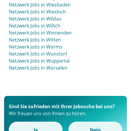
Netzwerk Jobs in Wiesbaden
Netzwerk Jobs in Wiesloch
Netzwerk Jobs in Wildau
Netzwerk Jobs in Willich
Netzwerk Jobs in Winnenden
Netzwerk Jobs in Witten
Netzwerk Jobs in Worms
Netzwerk Jobs in Wunstorf
Netzwerk Jobs in Wuppertal
Netzwerk Jobs in Würselen
Sind Sie zufrieden mit Ihrer Jobsuche bei uns?
Wir freuen uns von Ihnen zu hören.
Ja
Nein