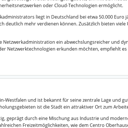
Sicherheitsnetzwerken oder Cloud-Technologien ermöglicht.
kadministrators liegt in Deutschland bei etwa 50.000 Euro j
uch deutlich mehr verdienen können. Zusätzlich bieten vie
e Netzwerkadministration ein abwechslungsreicher und dyna
 der Netzwerktechnologien erkunden möchten, empfiehlt es
n-Westfalen und ist bekannt für seine zentrale Lage und g
lungsgebieten ist die Stadt ein attraktiver Ort zum Arbei
ltig, geprägt durch eine Mischung aus Industrie und modern
hlreichen Freizeitmöglichkeiten, wie dem Centro Oberhaus