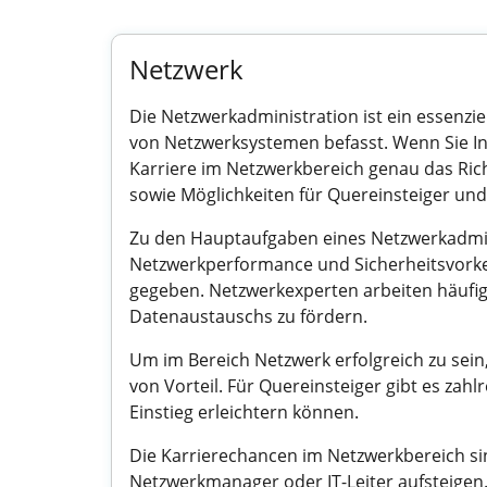
Netzwerk
Die Netzwerkadministration ist ein essenzi
von Netzwerksystemen befasst. Wenn Sie In
Karriere im Netzwerkbereich genau das Richti
sowie Möglichkeiten für Quereinsteiger und
Zu den Hauptaufgaben eines Netzwerkadmini
Netzwerkperformance und Sicherheitsvorkeh
gegeben. Netzwerkexperten arbeiten häufig
Datenaustauschs zu fördern.
Um im Bereich Netzwerk erfolgreich zu sein,
von Vorteil. Für Quereinsteiger gibt es za
Einstieg erleichtern können.
Die Karrierechancen im Netzwerkbereich si
Netzwerkmanager oder IT-Leiter aufsteigen.