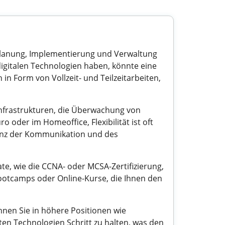
r Planung, Implementierung und Verwaltung
igitalen Technologien haben, könnte eine
 in Form von Vollzeit- und Teilzeitarbeiten,
nfrastrukturen, die Überwachung von
der im Homeoffice, Flexibilität ist oft
ienz der Kommunikation und des
ate, wie die CCNA- oder MCSA-Zertifizierung,
Bootcamps oder Online-Kurse, die Ihnen den
nen Sie in höhere Positionen wie
en Technologien Schritt zu halten, was den