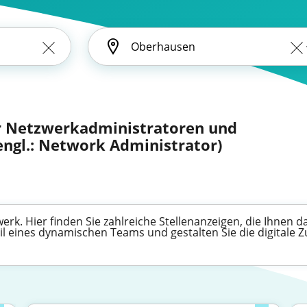
r Netzwerkadministratoren und
ngl.: Network Administrator)
rk. Hier finden Sie zahlreiche Stellenanzeigen, die Ihnen da
l eines dynamischen Teams und gestalten Sie die digitale Z