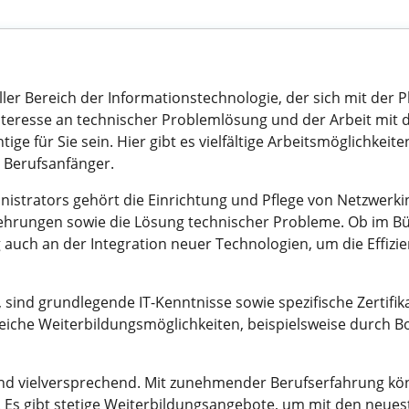
eller Bereich der Informationstechnologie, der sich mit de
teresse an technischer Problemlösung und der Arbeit mit d
ge für Sie sein. Hier gibt es vielfältige Arbeitsmöglichkeiten
 Berufsanfänger.
strators gehört die Einrichtung und Pflege von Netzwerki
rungen sowie die Lösung technischer Probleme. Ob im Büro o
 auch an der Integration neuer Technologien, um die Effiz
 sind grundlegende IT-Kenntnisse sowie spezifische Zertifik
hlreiche Weiterbildungsmöglichkeiten, beispielsweise durch 
nd vielversprechend. Mit zunehmender Berufserfahrung kön
 Es gibt stetige Weiterbildungsangebote, um mit den neuest