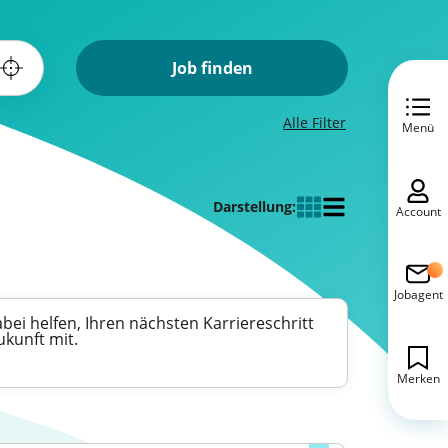
Job finden
Alle Filter
Menü
Darstellung:
Account
Jobagent
bei helfen, Ihren nächsten Karriereschritt
ukunft mit.
Merken