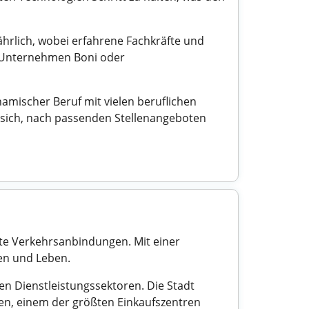
ährlich, wobei erfahrene Fachkräfte und
le Unternehmen Boni oder
mischer Beruf mit vielen beruflichen
 sich, nach passenden Stellenangeboten
ute Verkehrsanbindungen. Mit einer
ten und Leben.
en Dienstleistungssektoren. Die Stadt
en, einem der größten Einkaufszentren