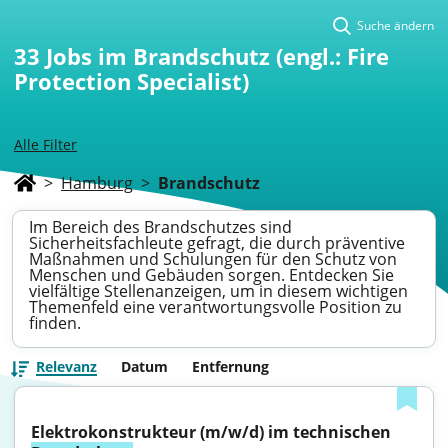
Suche ändern
33
Jobs im Brandschutz (engl.: Fire
Protection Specialist)
Alle Filter
>
Hamburg
>
Brandschutz
Im Bereich des Brandschutzes sind
Sicherheitsfachleute gefragt, die durch präventive
Maßnahmen und Schulungen für den Schutz von
Menschen und Gebäuden sorgen. Entdecken Sie
vielfältige Stellenanzeigen, um in diesem wichtigen
Themenfeld eine verantwortungsvolle Position zu
finden.
Relevanz
Datum
Entfernung
Elektrokonstrukteur (m/w/d) im technischen 