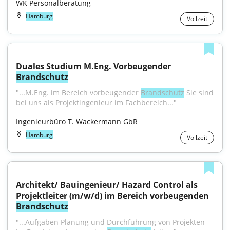
WK Personalberatung
Hamburg
Vollzeit
Duales Studium M.Eng. Vorbeugender 
Brandschutz
"...M.Eng. im Bereich vorbeugender 
Brandschutz
 Sie sind 
bei uns als Projektingenieur im Fachbereich..."
Ingenieurbüro T. Wackermann GbR
Hamburg
Vollzeit
Architekt/ Bauingenieur/ Hazard Control als 
Projektleiter (m/w/d) im Bereich vorbeugenden 
Brandschutz
"...Aufgaben Planung und Durchführung von Projekten 