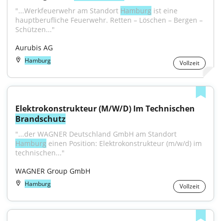
"...Werkfeuerwehr am Standort 
Hamburg
 ist eine 
hauptberufliche Feuerwehr. Retten – Löschen – Bergen – 
Schützen..."
Aurubis AG
Hamburg
Vollzeit
Elektrokonstrukteur (M/W/D) Im Technischen 
Brandschutz
"...der WAGNER Deutschland GmbH am Standort 
Hamburg
 einen Position: Elektrokonstrukteur (m/w/d) im 
technischen..."
WAGNER Group GmbH
Hamburg
Vollzeit