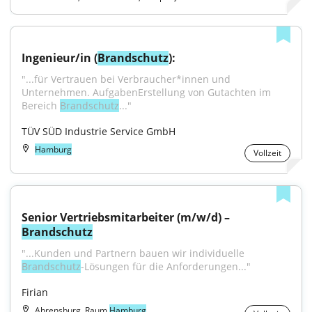
Ingenieur/in (
Brandschutz
):
"...für Vertrauen bei Verbraucher*innen und 
Unternehmen. AufgabenErstellung von Gutachten im 
Bereich 
Brandschutz
..."
TÜV SÜD Industrie Service GmbH
Hamburg
Vollzeit
Senior Vertriebsmitarbeiter (m/w/d) – 
Brandschutz
"...Kunden und Partnern bauen wir individuelle 
Brandschutz
-Lösungen für die Anforderungen..."
Firian
Ahrensburg, Raum
Hamburg