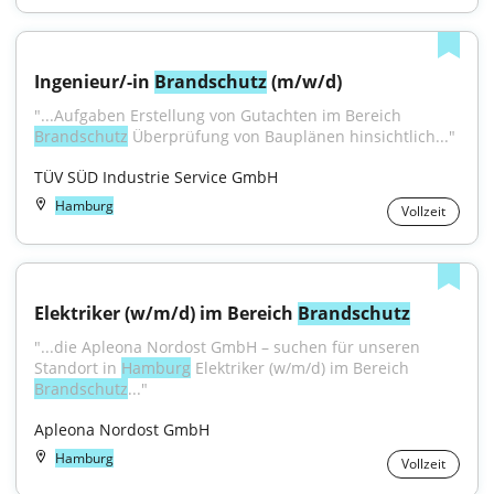
Ingenieur/-in 
Brandschutz
 (m/w/d)
"...Aufgaben Erstellung von Gutachten im Bereich 
Brandschutz
 Überprüfung von Bauplänen hinsichtlich..."
TÜV SÜD Industrie Service GmbH
Hamburg
Vollzeit
Elektriker (w/m/d) im Bereich 
Brandschutz
"...die Apleona Nordost GmbH – suchen für unseren 
Standort in 
Hamburg
 Elektriker (w/m/d) im Bereich 
Brandschutz
..."
Apleona Nordost GmbH
Hamburg
Vollzeit