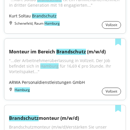
in dritter Generation mit 18 engagierten..."
Kurt Soltau 
Brandschutz
Schenefeld, Raum
Hamburg
Vollzeit
Monteur im Bereich 
Brandschutz
 (m/w/d)
"...der Arbeitnehmerüberlassung in Vollzeit. Der Job 
befindet sich in 
Hamburg
 für 16,69 € pro Stunde. Ihr 
Vorteilspaket..."
ARWA Personaldienstleistungen GmbH
Hamburg
Vollzeit
Brandschutz
monteur (m/w/d)
Brandschutzmonteur (m/w/d)Verstärken Sie unser 