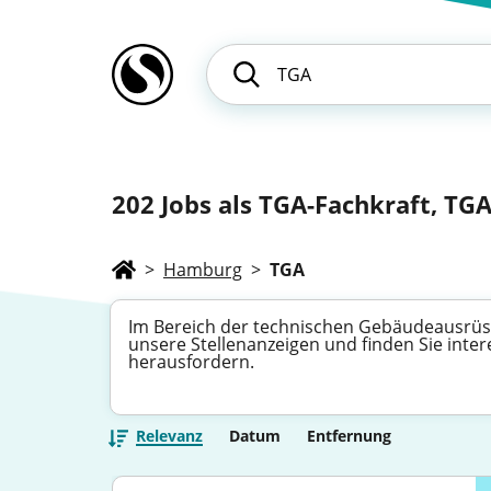
202
Jobs als TGA-Fachkraft, TGA-
>
Hamburg
>
TGA
Im Bereich der technischen Gebäudeausrüstu
unsere Stellenanzeigen und finden Sie inte
herausfordern.
Relevanz
Datum
Entfernung