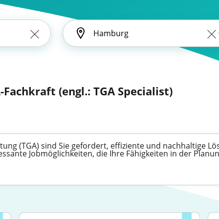
Fachkraft (engl.: TGA Specialist)
ng (TGA) sind Sie gefordert, effiziente und nachhaltige Lö
ressante Jobmöglichkeiten, die Ihre Fähigkeiten in der Pl