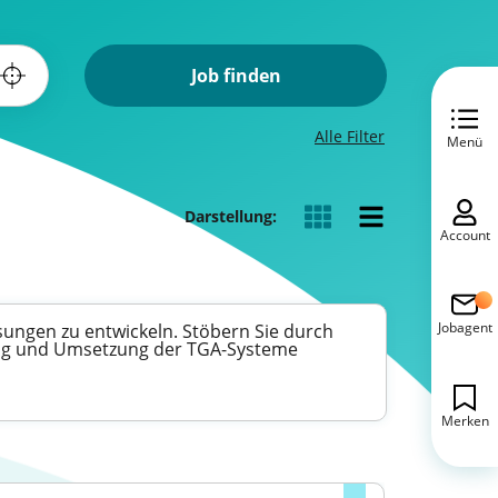
Job finden
Alle Filter
Menü
Darstellung:
Account
Jobagent
sungen zu entwickeln. Stöbern Sie durch
anung und Umsetzung der TGA-Systeme
Merken