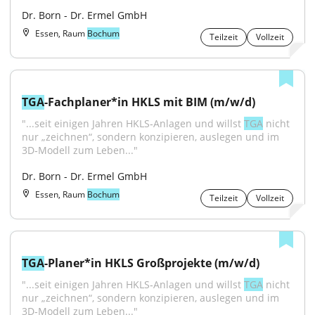
Dr. Born - Dr. Ermel GmbH
Essen, Raum
Bochum
Teilzeit
Vollzeit
TGA
-Fachplaner*in HKLS mit BIM (m/w/d)
"...seit einigen Jahren HKLS‑Anlagen und willst 
TGA
 nicht 
nur „zeichnen“, sondern konzipieren, auslegen und im 
3D‑Modell zum Leben..."
Dr. Born - Dr. Ermel GmbH
Essen, Raum
Bochum
Teilzeit
Vollzeit
TGA
-Planer*in HKLS Großprojekte (m/w/d)
"...seit einigen Jahren HKLS‑Anlagen und willst 
TGA
 nicht 
nur „zeichnen“, sondern konzipieren, auslegen und im 
3D‑Modell zum Leben..."