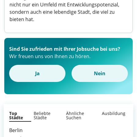
nicht nur ein Umfeld mit Entwicklungspotenzial,
sondern auch eine lebendige Stadt, die viel zu
bieten hat.
Sind Sie zufrieden mit Ihrer Jobsuche bei uns?
Wir freuen uns von Ihnen zu hören.
Ja
Nein
Top
Beliebte
Ähnliche
Ausbildung
Städte
Städte
Suchen
Berlin