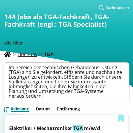
Suche ändern
144
Jobs als TGA-Fachkraft, TGA-
Fachkraft (engl.: TGA Specialist)
Alle Filter
>
Bochum
>
TGA
Im Bereich der technischen Gebäudeausrüstung
(TGA) sind Sie gefordert, effiziente und nachhaltige
Lösungen zu entwickeln. Stöbern Sie durch unsere
Stellenanzeigen und finden Sie interessante
Jobmöglichkeiten, die Ihre Fähigkeiten in der
Planung und Umsetzung der TGA-Systeme
herausfordern.
Relevanz
Datum
Entfernung
Elektriker / Mechatroniker 
TGA
 m/w/d