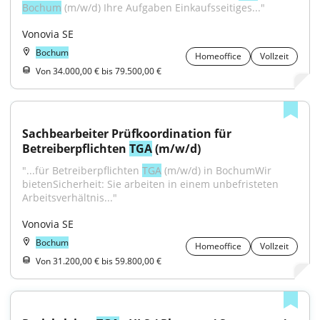
Bochum
 (m/w/d) Ihre Aufgaben Einkaufsseitiges..."
Vonovia SE
Bochum
Homeoffice
Vollzeit
Von 34.000,00 € bis 79.500,00 €
Sachbearbeiter Prüfkoordination für 
Betreiberpflichten 
TGA
 (m/w/d)
"...für Betreiberpflichten 
TGA
 (m/w/d) in BochumWir 
bietenSicherheit: Sie arbeiten in einem unbefristeten 
Arbeitsverhältnis..."
Vonovia SE
Bochum
Homeoffice
Vollzeit
Von 31.200,00 € bis 59.800,00 €