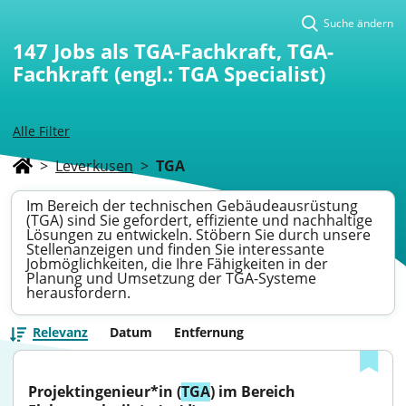
Suche ändern
147
Jobs als TGA-Fachkraft, TGA-
Fachkraft (engl.: TGA Specialist)
Alle Filter
>
Leverkusen
>
TGA
Im Bereich der technischen Gebäudeausrüstung
(TGA) sind Sie gefordert, effiziente und nachhaltige
Lösungen zu entwickeln. Stöbern Sie durch unsere
Stellenanzeigen und finden Sie interessante
Jobmöglichkeiten, die Ihre Fähigkeiten in der
Planung und Umsetzung der TGA-Systeme
herausfordern.
Relevanz
Datum
Entfernung
Projektingenieur*in (
TGA
) im Bereich 