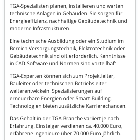
TGA-Spezialisten planen, installieren und warten
technische Anlagen in Gebäuden. Sie sorgen für
Energieeffizienz, nachhaltige Gebäudetechnik und
moderne Infrastrukturen.
Eine technische Ausbildung oder ein Studium im
Bereich Versorgungstechnik, Elektrotechnik oder
Gebäudetechnik sind oft erforderlich. Kenntnisse
in CAD-Software und Normen sind vorteilhaft.
TGA-Experten können sich zum Projektleiter,
Bauleiter oder technischen Betriebsleiter
weiterentwickeln. Spezialisierungen auf
erneuerbare Energien oder Smart-Building-
Technologien bieten zusätzliche Karrierechancen.
Das Gehalt in der TGA-Branche variiert je nach
Erfahrung. Einsteiger verdienen ca. 40.000 Euro,
erfahrene Ingenieure über 70.000 Euro jährlich.