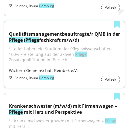
Reinbek, Raum
Hamburg
Vollzeit
Pflege
 (
Pflege
fachkraft m/w/d)
"...oder haben ein Studium der Pflegewissenschaften 
100% Freistellung aus der aktiven 
Pflege
Zusatzqualifikation im Bereich..."
Wichern Gemeinschaft Reinbek e.V.
Reinbek, Raum
Hamburg
Vollzeit
Krankenschwester (m/w/d) mit Firmenwagen – 
Pflege
 mit Herz und Perspektive
"...Krankenschwester (m/w/d) mit Firmenwagen – 
Pflege
mit Herz..."