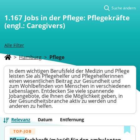
Suche ändern
1.167
Jobs in der Pflege: Pflegekräfte
(engl.: Caregivers)
Alle Filter
>
Hamburg
>
Pflege
In dem wichtigen Berufsfeld der Medizin und Pflege
leisten Sie als Pflegehelfer und Pflegehelferinnen
einen wesentlichen Beitrag zur Gesundheit und
zum Wohlbefinden von Menschen in verschiedenen
Lebenslagen. Entdecken Sie viele spannende
Jobangebote, die Ihnen die Möglichkeit geben, in
der Gesundheitsbranche aktiv zu werden und
anderen zu helfen.
Relevanz
Datum
Entfernung
TOP-JOB