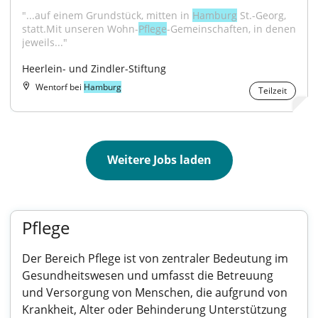
"...auf einem Grundstück, mitten in 
Hamburg
 St.-Georg, 
statt.Mit unseren Wohn-
Pflege
-Gemeinschaften, in denen 
jeweils..."
Heerlein- und Zindler-Stiftung
Wentorf bei
Hamburg
Teilzeit
Weitere Jobs laden
Pflege
Der Bereich Pflege ist von zentraler Bedeutung im
Gesundheitswesen und umfasst die Betreuung
und Versorgung von Menschen, die aufgrund von
Krankheit, Alter oder Behinderung Unterstützung