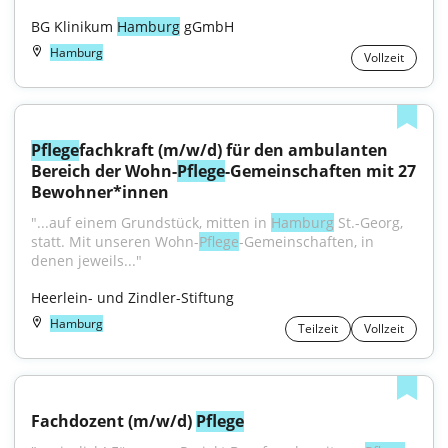
BG Klinikum 
Hamburg
 gGmbH
Hamburg
Vollzeit
Pflege
fachkraft (m/w/d) für den ambulanten 
Bereich der Wohn-
Pflege
-Gemeinschaften mit 27 
Bewohner*innen
"...auf einem Grundstück, mitten in 
Hamburg
 St.-Georg, 
statt. Mit unseren Wohn-
Pflege
-Gemeinschaften, in 
denen jeweils..."
Heerlein- und Zindler-Stiftung
Hamburg
Teilzeit
Vollzeit
Fachdozent (m/w/d) 
Pflege