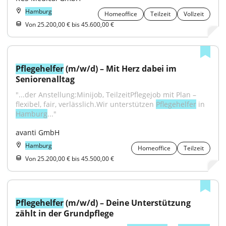
Hamburg
Homeoffice
Teilzeit
Vollzeit
Von 25.200,00 € bis 45.600,00 €
Pflegehelfer
 (m/w/d) – Mit Herz dabei im 
Seniorenalltag
"...der Anstellung:Minijob, TeilzeitPflegejob mit Plan – 
flexibel, fair, verlässlich.Wir unterstützen 
Pflegehelfer
 in 
Hamburg
..."
avanti GmbH
Hamburg
Homeoffice
Teilzeit
Von 25.200,00 € bis 45.500,00 €
Pflegehelfer
 (m/w/d) – Deine Unterstützung 
zählt in der Grundpflege