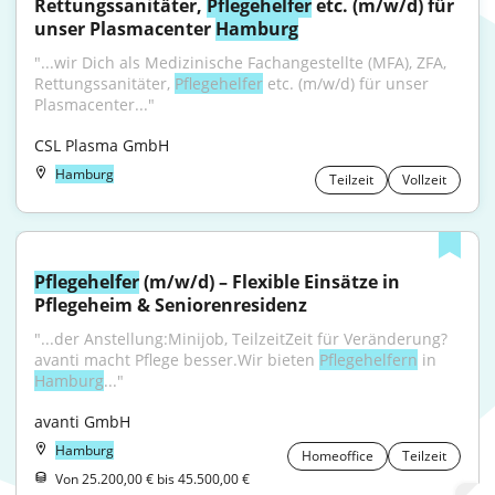
Rettungssanitäter, 
Pflegehelfer
 etc. (m/w/d) für 
unser Plasmacenter 
Hamburg
"...wir Dich als Medizinische Fachangestellte (MFA), ZFA, 
Rettungssanitäter, 
Pflegehelfer
 etc. (m/w/d) für unser 
Plasmacenter..."
CSL Plasma GmbH
Hamburg
Teilzeit
Vollzeit
Pflegehelfer
 (m/w/d) – Flexible Einsätze in 
Pflegeheim & Seniorenresidenz
"...der Anstellung:Minijob, TeilzeitZeit für Veränderung? 
avanti macht Pflege besser.Wir bieten 
Pflegehelfern
 in 
Hamburg
..."
avanti GmbH
Hamburg
Homeoffice
Teilzeit
Von 25.200,00 € bis 45.500,00 €