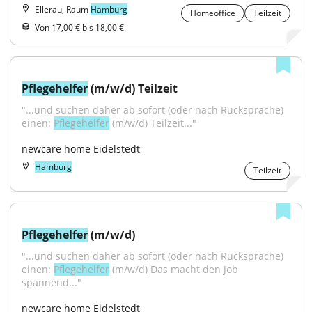
Ellerau, Raum
Hamburg
Homeoffice
Teilzeit
Von 17,00 € bis 18,00 €
Pflegehelfer
 (m/w/d) Teilzeit
"...und suchen daher ab sofort (oder nach Rücksprache) 
einen: 
Pflegehelfer
 (m/w/d) Teilzeit..."
newcare home Eidelstedt
Hamburg
Teilzeit
Pflegehelfer
 (m/w/d)
"...und suchen daher ab sofort (oder nach Rücksprache) 
einen: 
Pflegehelfer
 (m/w/d) Das macht den Job 
spannend..."
newcare home Eidelstedt