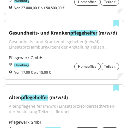
Hamburg
Homeoffice
Teilzeit
Von 27.000,00 € bis 50.500,00 €
Gesundheits- und Kranken
pflegehelfer
 (m/w/d)
Gesundheits- und Krankenpflegehelfer (m/w/d) 
Einsatzort:HamburgArt(en) der Anstellung:Teilzeit...
Pflegewerk GmbH
Hamburg
Homeoffice
Teilzeit
Von 17,00 € bis 18,00 €
Alten
pflegehelfer
 (m/w/d)
Altenpflegehelfer (m/w/d) Einsatzort:NorderstedtArt(en) 
der Anstellung:Teilzeit - flexibel,...
Pflegewerk GmbH