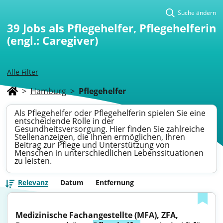
Suche ändern
39
Jobs als Pflegehelfer, Pflegehelferin
(engl.: Caregiver)
Alle Filter
>
Hamburg
>
Pflegehelfer
Als Pflegehelfer oder Pflegehelferin spielen Sie eine
entscheidende Rolle in der
Gesundheitsversorgung. Hier finden Sie zahlreiche
Stellenanzeigen, die Ihnen ermöglichen, Ihren
Beitrag zur Pflege und Unterstützung von
Menschen in unterschiedlichen Lebenssituationen
zu leisten.
Relevanz
Datum
Entfernung
Medizinische Fachangestellte (MFA), ZFA, 