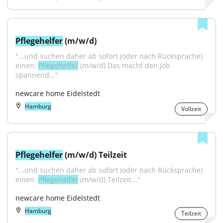
Pflegehelfer
 (m/w/d)
"...und suchen daher ab sofort (oder nach Rücksprache) 
einen: 
Pflegehelfer
 (m/w/d) Das macht den Job 
spannend..."
newcare home Eidelstedt
Hamburg
Vollzeit
Pflegehelfer
 (m/w/d) Teilzeit
"...und suchen daher ab sofort (oder nach Rücksprache) 
einen: 
Pflegehelfer
 (m/w/d) Teilzeit..."
newcare home Eidelstedt
Hamburg
Teilzeit