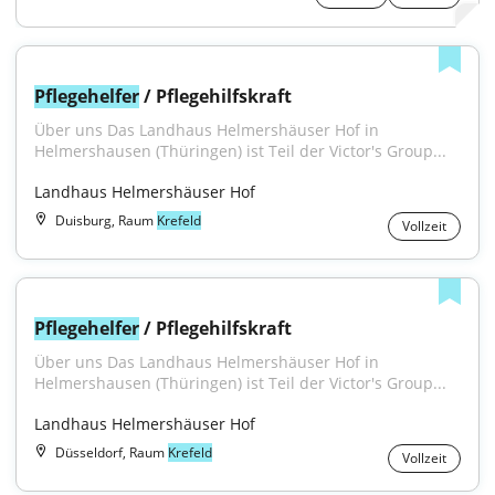
Pflegehelfer
 / Pflegehilfskraft
Über uns Das Landhaus Helmershäuser Hof in 
Helmershausen (Thüringen) ist Teil der Victor's Group...
Landhaus Helmershäuser Hof
Duisburg, Raum
Krefeld
Vollzeit
Pflegehelfer
 / Pflegehilfskraft
Über uns Das Landhaus Helmershäuser Hof in 
Helmershausen (Thüringen) ist Teil der Victor's Group...
Landhaus Helmershäuser Hof
Düsseldorf, Raum
Krefeld
Vollzeit