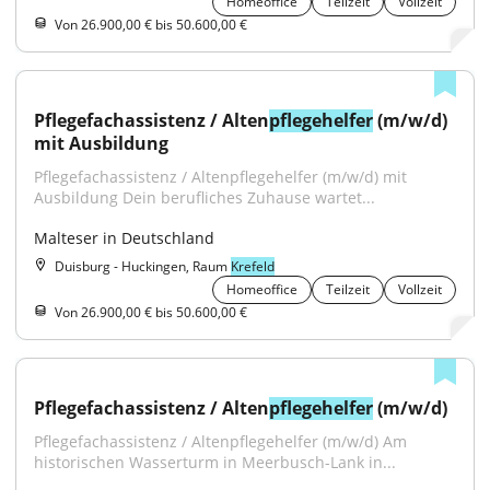
Homeoffice
Teilzeit
Vollzeit
Von 26.900,00 € bis 50.600,00 €
Pflegefachassistenz / Alten
pflegehelfer
 (m/w/d) 
mit Ausbildung
Pflegefachassistenz / Altenpflegehelfer (m/w/d) mit 
Ausbildung Dein berufliches Zuhause wartet...
Malteser in Deutschland
Duisburg - Huckingen, Raum
Krefeld
Homeoffice
Teilzeit
Vollzeit
Von 26.900,00 € bis 50.600,00 €
Pflegefachassistenz / Alten
pflegehelfer
 (m/w/d)
Pflegefachassistenz / Altenpflegehelfer (m/w/d) Am 
historischen Wasserturm in Meerbusch-Lank in...