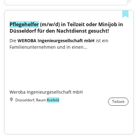
Pflegehelfer
 (m/w/d) in Teilzeit oder Minijob in 
Düsseldorf für den Nachtdienst gesucht!
Die 
WEROBA Ingenieurgesellschaft mbH
 ist ein 
Familienunternehmen und in einen...

Weroba Ingenieurgesellschaft mbH
Düsseldorf, Raum
Krefeld
Teilzeit