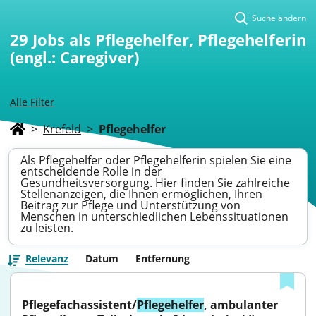
Suche ändern
29
Jobs als Pflegehelfer, Pflegehelferin
(engl.: Caregiver)
Alle Filter
>
Krefeld
>
Pflegehelfer
Als Pflegehelfer oder Pflegehelferin spielen Sie eine
entscheidende Rolle in der
Gesundheitsversorgung. Hier finden Sie zahlreiche
Stellenanzeigen, die Ihnen ermöglichen, Ihren
Beitrag zur Pflege und Unterstützung von
Menschen in unterschiedlichen Lebenssituationen
zu leisten.
Relevanz
Datum
Entfernung
Pflegefachassistent/
Pflegehelfer
, ambulanter 