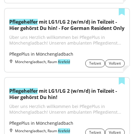
Pflegehelfer
 mit LG1/LG 2 (w/m/d) in Teilzeit - 
Hier gehörst Du hin! - For German Resident Only
Über uns Herzlich willkommen bei PflegePlus in 
Mönchengladbach! Unseren ambulanten Pflegedienst...
PflegePlus in Mönchengladbach
Mönchengladbach, Raum
Krefeld
Teilzeit
Vollzeit
Pflegehelfer
 mit LG1/LG 2 (w/m/d) in Teilzeit - 
Hier gehörst Du hin!
Über uns Herzlich willkommen bei PflegePlus in 
Mönchengladbach! Unseren ambulanten Pflegedienst...
PflegePlus in Mönchengladbach
Mönchengladbach, Raum
Krefeld
Teilzeit
Vollzeit