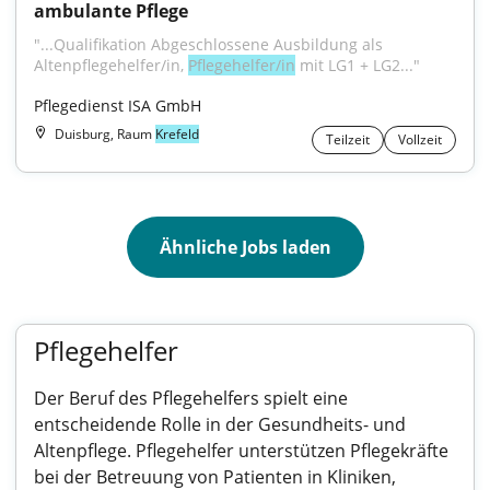
ambulante Pflege
"...Qualifikation Abgeschlossene Ausbildung als 
Altenpflegehelfer/in, 
Pflegehelfer/in
 mit LG1 + LG2..."
Pflegedienst ISA GmbH
Duisburg, Raum
Krefeld
Teilzeit
Vollzeit
Ähnliche Jobs laden
Pflegehelfer
Der Beruf des Pflegehelfers spielt eine
entscheidende Rolle in der Gesundheits- und
Altenpflege. Pflegehelfer unterstützen Pflegekräfte
bei der Betreuung von Patienten in Kliniken,