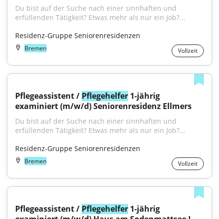
Du bist auf der Suche nach einer sinnhaften und 
erfüllenden Tätigkeit? Etwas mehr als nur ein Job?...
Residenz-Gruppe Seniorenresidenzen
Bremen
Vollzeit
Pflegeassistent / 
Pflegehelfer
 1-jährig 
examiniert (m/w/d) Seniorenresidenz Ellmers
Du bist auf der Suche nach einer sinnhaften und 
erfüllenden Tätigkeit? Etwas mehr als nur ein Job?...
Residenz-Gruppe Seniorenresidenzen
Bremen
Vollzeit
Pflegeassistent / 
Pflegehelfer
 1-jährig 