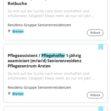
Rotbuche
Du bist auf der Suche nach einer sinnhaften und 
erfüllenden Tätigkeit? Etwas mehr als nur ein Job?...
Residenz-Gruppe Seniorenresidenzen
Bremen
Vollzeit
Pflegeassistent / 
Pflegehelfer
 1-jährig 
examiniert (m/w/d) Seniorenresidenz 
Pflegezentrum Arsten
Du bist auf der Suche nach einer sinnhaften und 
erfüllenden Tätigkeit? Etwas mehr als nur ein Job?...
Residenz-Gruppe Seniorenresidenzen
Bremen
Vollzeit