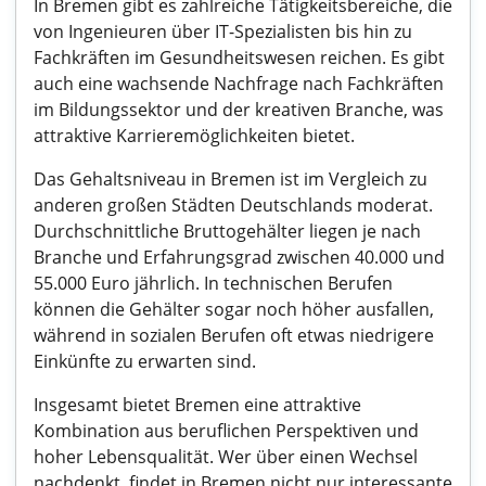
In Bremen gibt es zahlreiche Tätigkeitsbereiche, die
von Ingenieuren über IT-Spezialisten bis hin zu
Fachkräften im Gesundheitswesen reichen. Es gibt
auch eine wachsende Nachfrage nach Fachkräften
im Bildungssektor und der kreativen Branche, was
attraktive Karrieremöglichkeiten bietet.
Das Gehaltsniveau in Bremen ist im Vergleich zu
anderen großen Städten Deutschlands moderat.
Durchschnittliche Bruttogehälter liegen je nach
Branche und Erfahrungsgrad zwischen 40.000 und
55.000 Euro jährlich. In technischen Berufen
können die Gehälter sogar noch höher ausfallen,
während in sozialen Berufen oft etwas niedrigere
Einkünfte zu erwarten sind.
Insgesamt bietet Bremen eine attraktive
Kombination aus beruflichen Perspektiven und
hoher Lebensqualität. Wer über einen Wechsel
nachdenkt, findet in Bremen nicht nur interessante