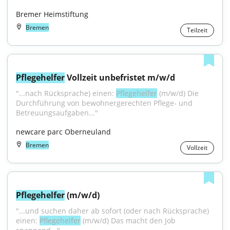
Bremer Heimstiftung
Bremen
Teilzeit
Pflegehelfer
 Vollzeit unbefristet m/w/d
"...nach Rücksprache) einen: 
Pflegehelfer
 (m/w/d) Die 
Durchführung von bewohnergerechten Pflege- und 
Betreuungsaufgaben..."
newcare parc Oberneuland
Bremen
Vollzeit
Pflegehelfer
 (m/w/d)
"...und suchen daher ab sofort (oder nach Rücksprache) 
einen: 
Pflegehelfer
 (m/w/d) Das macht den Job 