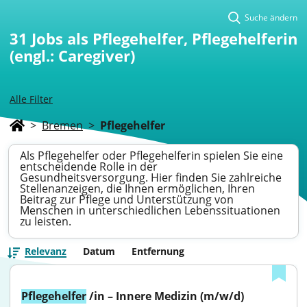
Suche ändern
31
Jobs als Pflegehelfer, Pflegehelferin
(engl.: Caregiver)
Alle Filter
>
Bremen
>
Pflegehelfer
Als Pflegehelfer oder Pflegehelferin spielen Sie eine
entscheidende Rolle in der
Gesundheitsversorgung. Hier finden Sie zahlreiche
Stellenanzeigen, die Ihnen ermöglichen, Ihren
Beitrag zur Pflege und Unterstützung von
Menschen in unterschiedlichen Lebenssituationen
zu leisten.
Relevanz
Datum
Entfernung
Pflegehelfer
 /in – Innere Medizin (m/w/d)