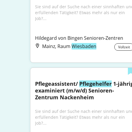
Sie sind auf der Suche nach einer sinnhaften und
erfüllenden Tätigkeit? Etwas mehr als nur ein 
Job?...
Hildegard von Bingen Senioren-Zentren
Mainz, Raum
Wiesbaden
Vollzeit
Pflegeassistent/ 
Pflegehelfer
 1-jährig
examiniert (m/w/d) Senioren-
Zentrum Nackenheim
Sie sind auf der Suche nach einer sinnhaften und
erfüllenden Tätigkeit? Etwas mehr als nur ein 
Job?...