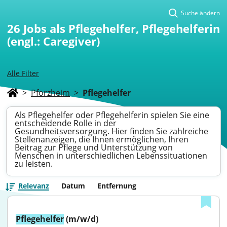
Suche ändern
26
Jobs als Pflegehelfer, Pflegehelferin
(engl.: Caregiver)
Alle Filter
>
Pforzheim
>
Pflegehelfer
Als Pflegehelfer oder Pflegehelferin spielen Sie eine
entscheidende Rolle in der
Gesundheitsversorgung. Hier finden Sie zahlreiche
Stellenanzeigen, die Ihnen ermöglichen, Ihren
Beitrag zur Pflege und Unterstützung von
Menschen in unterschiedlichen Lebenssituationen
zu leisten.
Relevanz
Datum
Entfernung
Pflegehelfer
 (m/w/d)