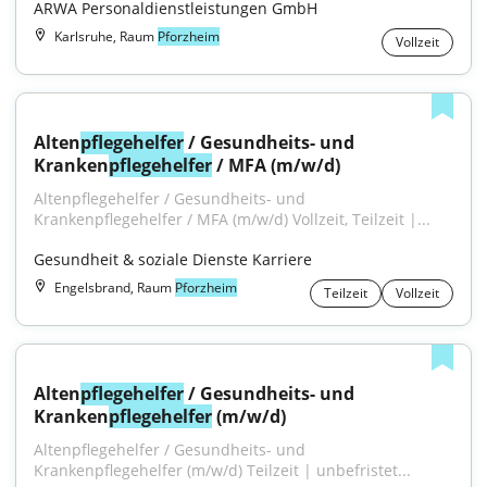
ARWA Personaldienstleistungen GmbH
Karlsruhe, Raum
Pforzheim
Vollzeit
Alten
pflegehelfer
 / Gesundheits- und 
Kranken
pflegehelfer
 / MFA (m/w/d)
Altenpflegehelfer / Gesundheits- und 
Krankenpflegehelfer / MFA (m/w/d) Vollzeit, Teilzeit |...
Gesundheit & soziale Dienste Karriere
Engelsbrand, Raum
Pforzheim
Teilzeit
Vollzeit
Alten
pflegehelfer
 / Gesundheits- und 
Kranken
pflegehelfer
 (m/w/d)
Altenpflegehelfer / Gesundheits- und 
Krankenpflegehelfer (m/w/d) Teilzeit | unbefristet...