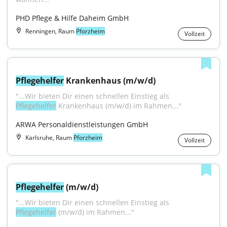
PHD Pflege & Hilfe Daheim GmbH
Renningen, Raum
Pforzheim
Vollzeit
Pflegehelfer
 Krankenhaus (m/w/d)
"...Wir bieten Dir einen schnellen Einstieg als 
Pflegehelfer
 Krankenhaus (m/w/d) im Rahmen..."
ARWA Personaldienstleistungen GmbH
Karlsruhe, Raum
Pforzheim
Vollzeit
Pflegehelfer
 (m/w/d)
"...Wir bieten Dir einen schnellen Einstieg als 
Pflegehelfer
 (m/w/d) im Rahmen..."