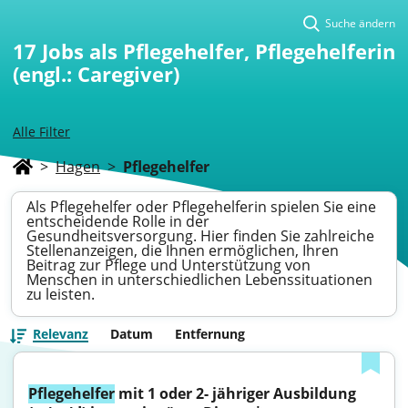
Suche ändern
17
Jobs als Pflegehelfer, Pflegehelferin
(engl.: Caregiver)
Alle Filter
>
Hagen
>
Pflegehelfer
Als Pflegehelfer oder Pflegehelferin spielen Sie eine
entscheidende Rolle in der
Gesundheitsversorgung. Hier finden Sie zahlreiche
Stellenanzeigen, die Ihnen ermöglichen, Ihren
Beitrag zur Pflege und Unterstützung von
Menschen in unterschiedlichen Lebenssituationen
zu leisten.
Relevanz
Datum
Entfernung
Pflegehelfer
 mit 1 oder 2- jähriger Ausbildung 