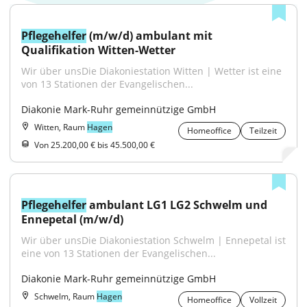
Pflegehelfer
 (m/w/d) ambulant mit 
Qualifikation Witten-Wetter
Wir über unsDie Diakoniestation Witten | Wetter ist eine 
von 13 Stationen der Evangelischen...
Diakonie Mark-Ruhr gemeinnützige GmbH
Witten, Raum
Hagen
Homeoffice
Teilzeit
Von 25.200,00 € bis 45.500,00 €
Pflegehelfer
 ambulant LG1 LG2 Schwelm und 
Ennepetal (m/w/d)
Wir über unsDie Diakoniestation Schwelm | Ennepetal ist 
eine von 13 Stationen der Evangelischen...
Diakonie Mark-Ruhr gemeinnützige GmbH
Schwelm, Raum
Hagen
Homeoffice
Vollzeit