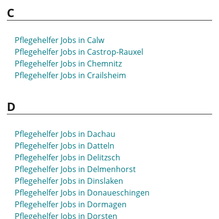
C
Pflegehelfer Jobs in Bordesholm
Pflegehelfer Jobs in Bottrop
Pflegehelfer Jobs in Brandenburg
Pflegehelfer Jobs in Calw
Pflegehelfer Jobs in Braunschweig
Pflegehelfer Jobs in Castrop-Rauxel
Pflegehelfer Jobs in Bremen
Pflegehelfer Jobs in Chemnitz
Pflegehelfer Jobs in Bretten
Pflegehelfer Jobs in Crailsheim
Pflegehelfer Jobs in Bruchsal
Pflegehelfer Jobs in Brühl
D
Pflegehelfer Jobs in Bünde
Pflegehelfer Jobs in Burscheid
Pflegehelfer Jobs in Buxtehude
Pflegehelfer Jobs in Dachau
Pflegehelfer Jobs in Datteln
Pflegehelfer Jobs in Delitzsch
Pflegehelfer Jobs in Delmenhorst
Pflegehelfer Jobs in Dinslaken
Pflegehelfer Jobs in Donaueschingen
Pflegehelfer Jobs in Dormagen
Pflegehelfer Jobs in Dorsten