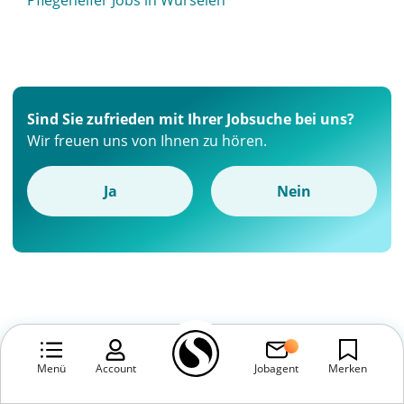
Pflegehelfer Jobs in Würselen
Sind Sie zufrieden mit Ihrer Jobsuche bei uns?
Wir freuen uns von Ihnen zu hören.
Ja
Nein
Menü
Account
Jobagent
Merken