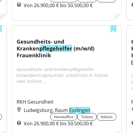
Von 26.900,00 € bis 50.500,00 €
Gesundheits- und 
Kranken
pflegehelfer
 (m/w/d) 
Frauenklinik
Gesundheits- und Krankenpflegehelfer 
(m/w/d)Vertragslaufzeit: unbefristet in Teilzeit 
oder Vollzeit...
(
o
RKH Gesundheit
Ludwigsburg, Raum
Esslingen
Homeoffice
Teilzeit
Vollzeit
Von 26.900,00 € bis 50.500,00 €