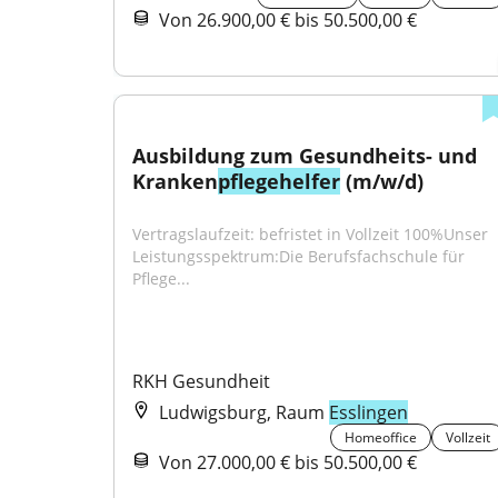
Von 26.900,00 € bis 50.500,00 €
Ausbildung zum Gesundheits- und 
Kranken
pflegehelfer
 (m/w/d)
Vertragslaufzeit: befristet in Vollzeit 100%Unser 
Leistungsspektrum:Die Berufsfachschule für 
Pflege...
RKH Gesundheit
Ludwigsburg, Raum
Esslingen
Homeoffice
Vollzeit
Von 27.000,00 € bis 50.500,00 €