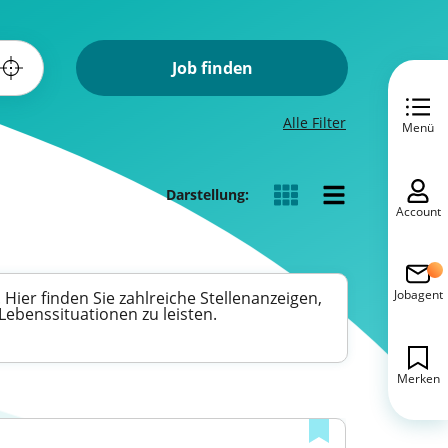
Job finden
Alle Filter
Menü
Darstellung:
Account
Jobagent
Hier finden Sie zahlreiche Stellenanzeigen,
Lebenssituationen zu leisten.
Merken