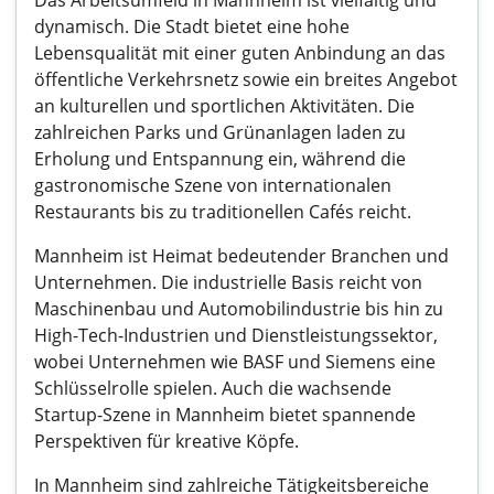
Das Arbeitsumfeld in Mannheim ist vielfältig und
dynamisch. Die Stadt bietet eine hohe
Lebensqualität mit einer guten Anbindung an das
öffentliche Verkehrsnetz sowie ein breites Angebot
an kulturellen und sportlichen Aktivitäten. Die
zahlreichen Parks und Grünanlagen laden zu
Erholung und Entspannung ein, während die
gastronomische Szene von internationalen
Restaurants bis zu traditionellen Cafés reicht.
Mannheim ist Heimat bedeutender Branchen und
Unternehmen. Die industrielle Basis reicht von
Maschinenbau und Automobilindustrie bis hin zu
High-Tech-Industrien und Dienstleistungssektor,
wobei Unternehmen wie BASF und Siemens eine
Schlüsselrolle spielen. Auch die wachsende
Startup-Szene in Mannheim bietet spannende
Perspektiven für kreative Köpfe.
In Mannheim sind zahlreiche Tätigkeitsbereiche