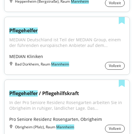
Heppenheim (Bergstraße), Raum
Mannheim
Vollzeit
Pflegehelfer
MEDIAN Deutschland ist Teil der MEDIAN Group, einem 
der führenden europäischen Anbieter auf dem...
MEDIAN Kliniken
Bad Dürkheim, Raum
Mannheim
Vollzeit
Pflegehelfer
 / Pflegehilfskraft
In der Pro Seniore Residenz Rosengarten arbeiten Sie in 
Obrigheim in ruhiger, ländlicher Lage. Das...
Pro Seniore Residenz Rosengarten, Obrigheim
Obrigheim (Pfalz), Raum
Mannheim
Vollzeit