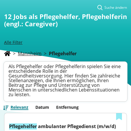
Suche ändern
12
Jobs als Pflegehelfer, Pflegehelferin
(engl.: Caregiver)
Alle Filter
>
Mannheim
>
Pflegehelfer
Als Pflegehelfer oder Pflegehelferin spielen Sie eine
entscheidende Rolle in der
Gesundheitsversorgung. Hier finden Sie zahlreiche
Stellenanzeigen, die Ihnen ermöglichen, Ihren
Beitrag zur Pflege und Unterstützung von
Menschen in unterschiedlichen Lebenssituationen
zu leisten.
Relevanz
Datum
Entfernung
Pflegehelfer
 ambulanter Pflegedienst (m/w/d)