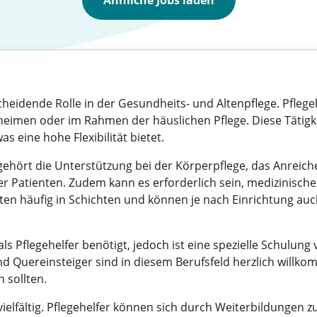
Ähnliche Jobs laden
scheidende Rolle in der Gesundheits- und Altenpflege. Pflege
heimen oder im Rahmen der häuslichen Pflege. Diese Tätigkei
s eine hohe Flexibilität bietet.
ehört die Unterstützung bei der Körperpflege, das Anreich
er Patienten. Zudem kann es erforderlich sein, medizinische 
eiten häufig in Schichten und können je nach Einrichtung 
ls Pflegehelfer benötigt, jedoch ist eine spezielle Schulung 
 Quereinsteiger sind in diesem Berufsfeld herzlich willk
n sollten.
ielfältig. Pflegehelfer können sich durch Weiterbildungen z