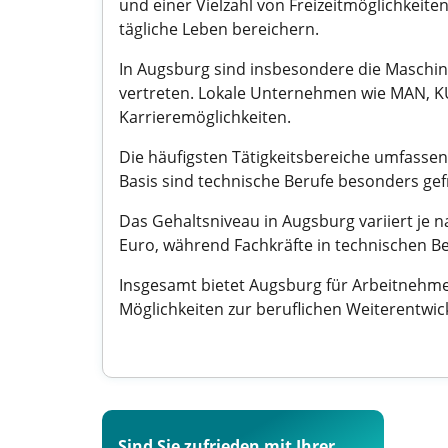
und einer Vielzahl von Freizeitmöglichkeite
tägliche Leben bereichern.
In Augsburg sind insbesondere die Maschi
vertreten. Lokale Unternehmen wie MAN, KUK
Karrieremöglichkeiten.
Die häufigsten Tätigkeitsbereiche umfassen
Basis sind technische Berufe besonders g
Das Gehaltsniveau in Augsburg variiert je n
Euro, während Fachkräfte in technischen 
Insgesamt bietet Augsburg für Arbeitnehmer
Möglichkeiten zur beruflichen Weiterentwic
Sind Sie zufrieden mit Ihrer