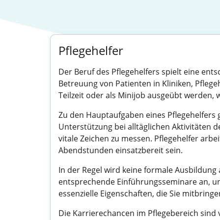
Pflegehelfer
Der Beruf des Pflegehelfers spielt eine ent
Betreuung von Patienten in Kliniken, Pflege
Teilzeit oder als Minijob ausgeübt werden, wa
Zu den Hauptaufgaben eines Pflegehelfers g
Unterstützung bei alltäglichen Aktivitäten d
vitale Zeichen zu messen. Pflegehelfer arb
Abendstunden einsatzbereit sein.
In der Regel wird keine formale Ausbildung a
entsprechende Einführungsseminare an, und
essenzielle Eigenschaften, die Sie mitbringe
Die Karrierechancen im Pflegebereich sind v