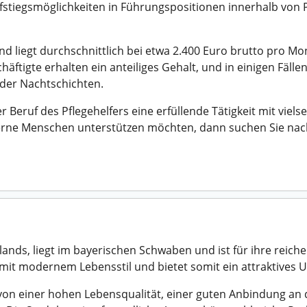
Aufstiegsmöglichkeiten in Führungspositionen innerhalb von
nd liegt durchschnittlich bei etwa 2.400 Euro brutto pro Mo
chäftigte erhalten ein anteiliges Gehalt, und in einigen Fälle
der Nachtschichten.
Beruf des Pflegehelfers eine erfüllende Tätigkeit mit vielse
gerne Menschen unterstützen möchten, dann suchen Sie na
ands, liegt im bayerischen Schwaben und ist für ihre reiche 
 mit modernem Lebensstil und bietet somit ein attraktives U
 von einer hohen Lebensqualität, einer guten Anbindung a