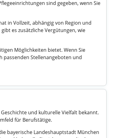
 Pflegeeinrichtungen sind gegeben, wenn Sie
nat in Vollzeit, abhängig von Region und
n gibt es zusätzliche Vergütungen, wie
itigen Möglichkeiten bietet. Wenn Sie
ch passenden Stellenangeboten und
Geschichte und kulturelle Vielfalt bekannt.
mfeld für Berufstätige.
n die bayerische Landeshauptstadt München