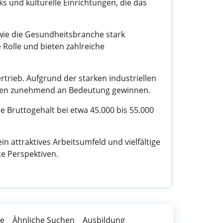
ks und kulturelle Einrichtungen, die das
wie die Gesundheitsbranche stark
Rolle und bieten zahlreiche
trieb. Aufgrund der starken industriellen
edien zunehmend an Bedeutung gewinnen.
he Bruttogehalt bei etwa 45.000 bis 55.000
 attraktives Arbeitsumfeld und vielfältige
te Perspektiven.
te
Ähnliche Suchen
Ausbildung