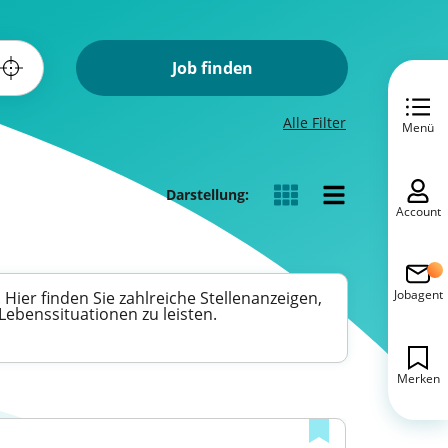
Job finden
Alle Filter
Menü
Darstellung:
Account
Jobagent
Hier finden Sie zahlreiche Stellenanzeigen,
Lebenssituationen zu leisten.
Merken