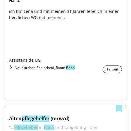
Hallo,
ich bin Lena und mit meinen 31 Jahren lebe ich in einer 
herzlichen WG mit meinen...

Assistenz.de UG
Neunkirchen-Seelscheid, Raum
Bonn
Teilzeit
Alten
pflegehelfer
 (m/w/d)
"...
Pflegehelfer
 in 
Bonn
 und Umgebung – von 