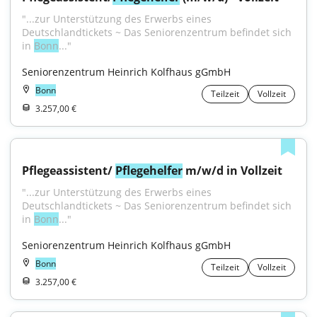
"...zur Unterstützung des Erwerbs eines 
Deutschlandtickets ~ Das Seniorenzentrum befindet sich 
in 
Bonn
..."
Seniorenzentrum Heinrich Kolfhaus gGmbH
Bonn
Teilzeit
Vollzeit
3.257,00 €
Pflegeassistent/ 
Pflegehelfer
 m/w/d in Vollzeit
"...zur Unterstützung des Erwerbs eines 
Deutschlandtickets ~ Das Seniorenzentrum befindet sich 
in 
Bonn
..."
Seniorenzentrum Heinrich Kolfhaus gGmbH
Bonn
Teilzeit
Vollzeit
3.257,00 €