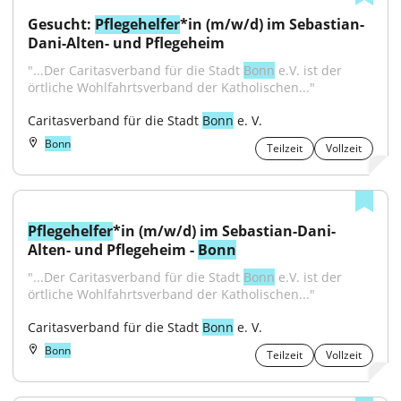
Gesucht: 
Pflegehelfer
*in (m/w/d) im Sebastian-
Dani-Alten- und Pflegeheim
"...Der Caritasverband für die Stadt 
Bonn
 e.V. ist der 
örtliche Wohlfahrtsverband der Katholischen..."
Caritasverband für die Stadt 
Bonn
 e. V.
Bonn
Teilzeit
Vollzeit
Pflegehelfer
*in (m/w/d) im Sebastian-Dani-
Alten- und Pflegeheim - 
Bonn
"...Der Caritasverband für die Stadt 
Bonn
 e.V. ist der 
örtliche Wohlfahrtsverband der Katholischen..."
Caritasverband für die Stadt 
Bonn
 e. V.
Bonn
Teilzeit
Vollzeit