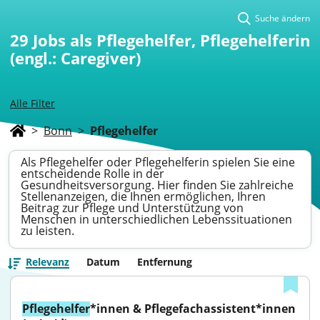
Suche ändern
29
Jobs als Pflegehelfer, Pflegehelferin
(engl.: Caregiver)
Alle Filter
>
Bonn
>
Pflegehelfer
Als Pflegehelfer oder Pflegehelferin spielen Sie eine
entscheidende Rolle in der
Gesundheitsversorgung. Hier finden Sie zahlreiche
Stellenanzeigen, die Ihnen ermöglichen, Ihren
Beitrag zur Pflege und Unterstützung von
Menschen in unterschiedlichen Lebenssituationen
zu leisten.
Relevanz
Datum
Entfernung
Pflegehelfer
*innen & Pflegefachassistent*innen 