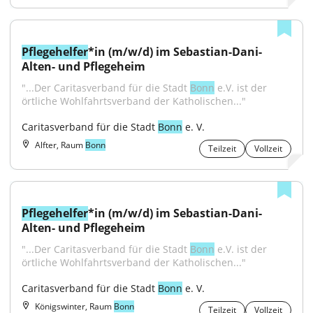
Pflegehelfer
*in (m/w/d) im Sebastian-Dani-
Alten- und Pflegeheim
"...Der Caritasverband für die Stadt 
Bonn
 e.V. ist der 
örtliche Wohlfahrtsverband der Katholischen..."
Caritasverband für die Stadt 
Bonn
 e. V.
Alfter, Raum
Bonn
Teilzeit
Vollzeit
Pflegehelfer
*in (m/w/d) im Sebastian-Dani-
Alten- und Pflegeheim
"...Der Caritasverband für die Stadt 
Bonn
 e.V. ist der 
örtliche Wohlfahrtsverband der Katholischen..."
Caritasverband für die Stadt 
Bonn
 e. V.
Königswinter, Raum
Bonn
Teilzeit
Vollzeit