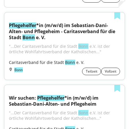
Pflegehelfer
*in (m/w/d) im Sebastian-Dani-
Alten- und Pflegeheim - Caritasverband für die 
Stadt 
Bonn
 e. V.
"...Der Caritasverband für die Stadt 
Bonn
 e.V. ist der 
örtliche Wohlfahrtsverband der Katholischen..."
Caritasverband für die Stadt 
Bonn
 e. V.
Bonn
Teilzeit
Vollzeit
Wir suchen: 
Pflegehelfer
*in (m/w/d) im 
Sebastian-Dani-Alten- und Pflegeheim
"...Der Caritasverband für die Stadt 
Bonn
 e.V. ist der 
örtliche Wohlfahrtsverband der Katholischen..."
Caritasverband für die Stadt 
Bonn
 e. V.