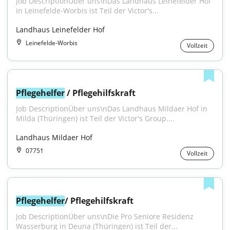
Job DescriptionÜber uns\nDas Landhaus Leinefelder Hof 
in Leinefelde-Worbis ist Teil der Victor's...
Landhaus Leinefelder Hof
Leinefelde-Worbis
Vollzeit
Pflegehelfer
 / Pflegehilfskraft
Job DescriptionÜber uns\nDas Landhaus Mildaer Hof in 
Milda (Thüringen) ist Teil der Victor's Group....
Landhaus Mildaer Hof
07751
Vollzeit
Pflegehelfer
/ Pflegehilfskraft
Job DescriptionÜber uns\nDie Pro Seniore Residenz 
Wasserburg in Deuna (Thüringen) ist Teil der...