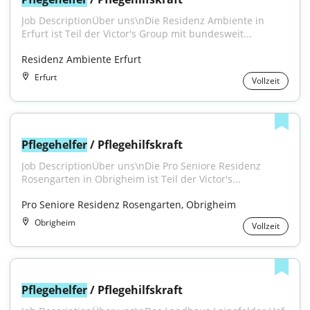
Job DescriptionÜber uns\nDie Residenz Ambiente in 
Erfurt ist Teil der Victor's Group mit bundesweit...
Residenz Ambiente Erfurt
Erfurt
Vollzeit
Pflegehelfer
 / Pflegehilfskraft
Job DescriptionÜber uns\nDie Pro Seniore Residenz 
Rosengarten in Obrigheim ist Teil der Victor's...
Pro Seniore Residenz Rosengarten, Obrigheim
Obrigheim
Vollzeit
Pflegehelfer
 / Pflegehilfskraft