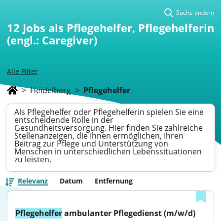
Suche ändern
12
Jobs als Pflegehelfer, Pflegehelferin
(engl.: Caregiver)
Alle Filter
>
Heidelberg
>
Pflegehelfer
Als Pflegehelfer oder Pflegehelferin spielen Sie eine
entscheidende Rolle in der
Gesundheitsversorgung. Hier finden Sie zahlreiche
Stellenanzeigen, die Ihnen ermöglichen, Ihren
Beitrag zur Pflege und Unterstützung von
Menschen in unterschiedlichen Lebenssituationen
zu leisten.
Relevanz
Datum
Entfernung
Pflegehelfer
 ambulanter Pflegedienst (m/w/d)