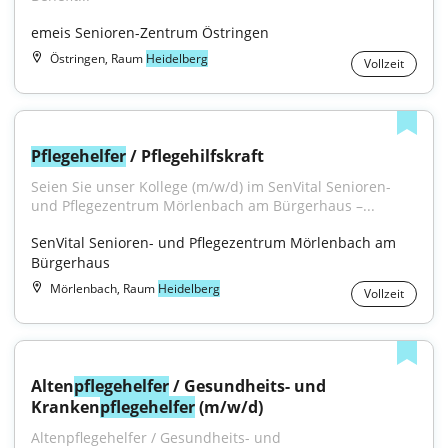
emeis Senioren-Zentrum Östringen
Östringen, Raum
Heidelberg
Vollzeit
Pflegehelfer
 / Pflegehilfskraft
Seien Sie unser Kollege (m/w/d) im SenVital Senioren- 
und Pflegezentrum Mörlenbach am Bürgerhaus –...
SenVital Senioren- und Pflegezentrum Mörlenbach am 
Bürgerhaus
Mörlenbach, Raum
Heidelberg
Vollzeit
Alten
pflegehelfer
 / Gesundheits- und 
Kranken
pflegehelfer
 (m/w/d)
Altenpflegehelfer / Gesundheits- und 