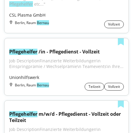
Pflegehelfer
 etc..."
CSL Plasma GmbH
Berlin, Raum
Bernau
Vollzeit
Pflegehelfer
 /in - Pflegedienst - Vollzeit
Job DescriptionFinanzierte Weiterbildungen\n 
Einspringprämie / Wechselprämie\n Teamevents\n Ihre...
Unionhilfswerk
Berlin, Raum
Bernau
Teilzeit
Vollzeit
Pflegehelfer
 m/w/d - Pflegedienst - Vollzeit oder 
Teilzeit
Job DescriptionFinanzierte Weiterbildungen\n 