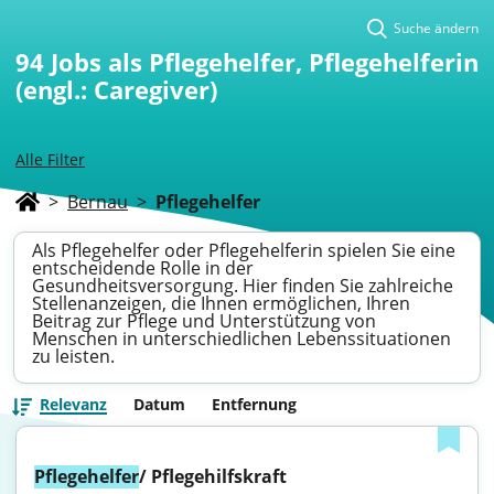
Suche ändern
94
Jobs als Pflegehelfer, Pflegehelferin
(engl.: Caregiver)
Alle Filter
>
Bernau
>
Pflegehelfer
Als Pflegehelfer oder Pflegehelferin spielen Sie eine
entscheidende Rolle in der
Gesundheitsversorgung. Hier finden Sie zahlreiche
Stellenanzeigen, die Ihnen ermöglichen, Ihren
Beitrag zur Pflege und Unterstützung von
Menschen in unterschiedlichen Lebenssituationen
zu leisten.
Relevanz
Datum
Entfernung
Pflegehelfer
/ Pflegehilfskraft