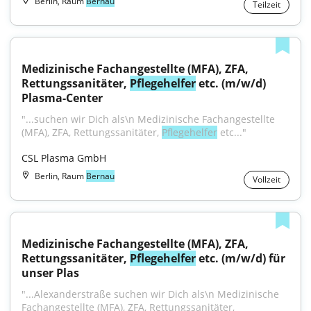
Berlin, Raum
Bernau
Teilzeit
Medizinische Fachangestellte (MFA), ZFA, 
Rettungssanitäter, 
Pflegehelfer
 etc. (m/w/d) 
Plasma-Center
"...suchen wir Dich als\n Medizinische Fachangestellte 
(MFA), ZFA, Rettungssanitäter, 
Pflegehelfer
 etc..."
CSL Plasma GmbH
Berlin, Raum
Bernau
Vollzeit
Medizinische Fachangestellte (MFA), ZFA, 
Rettungssanitäter, 
Pflegehelfer
 etc. (m/w/d) für 
unser Plas
"...Alexanderstraße suchen wir Dich als\n Medizinische 
Fachangestellte (MFA), ZFA, Rettungssanitäter, 