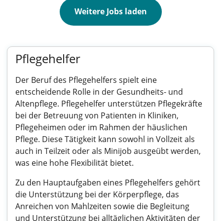
Weitere Jobs laden
Pflegehelfer
Der Beruf des Pflegehelfers spielt eine
entscheidende Rolle in der Gesundheits- und
Altenpflege. Pflegehelfer unterstützen Pflegekräfte
bei der Betreuung von Patienten in Kliniken,
Pflegeheimen oder im Rahmen der häuslichen
Pflege. Diese Tätigkeit kann sowohl in Vollzeit als
auch in Teilzeit oder als Minijob ausgeübt werden,
was eine hohe Flexibilität bietet.
Zu den Hauptaufgaben eines Pflegehelfers gehört
die Unterstützung bei der Körperpflege, das
Anreichen von Mahlzeiten sowie die Begleitung
und Unterstützung bei alltäglichen Aktivitäten der