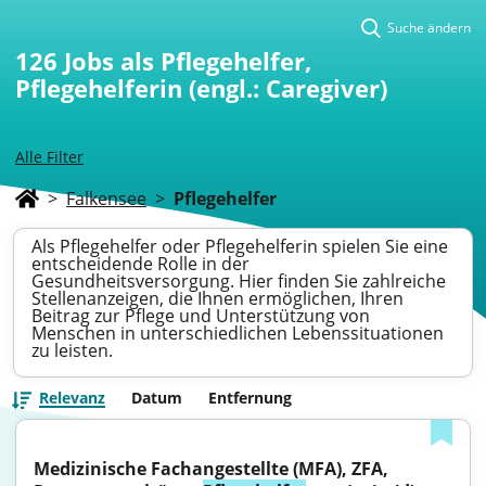
Suche ändern
126
Jobs als Pflegehelfer,
Pflegehelferin (engl.: Caregiver)
Alle Filter
>
Falkensee
>
Pflegehelfer
Als Pflegehelfer oder Pflegehelferin spielen Sie eine
entscheidende Rolle in der
Gesundheitsversorgung. Hier finden Sie zahlreiche
Stellenanzeigen, die Ihnen ermöglichen, Ihren
Beitrag zur Pflege und Unterstützung von
Menschen in unterschiedlichen Lebenssituationen
zu leisten.
Relevanz
Datum
Entfernung
Medizinische Fachangestellte (MFA), ZFA, 