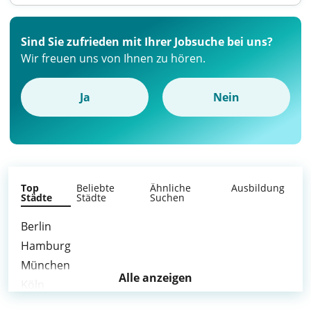
Sind Sie zufrieden mit Ihrer Jobsuche bei uns?
Wir freuen uns von Ihnen zu hören.
Ja
Nein
Top
Beliebte
Ähnliche
Ausbildung
Städte
Städte
Suchen
Berlin
Hamburg
München
Alle anzeigen
Köln
Frankfurt am Main